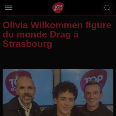
Olivia Wilkommen figure
du monde Drag à
Strasbourg