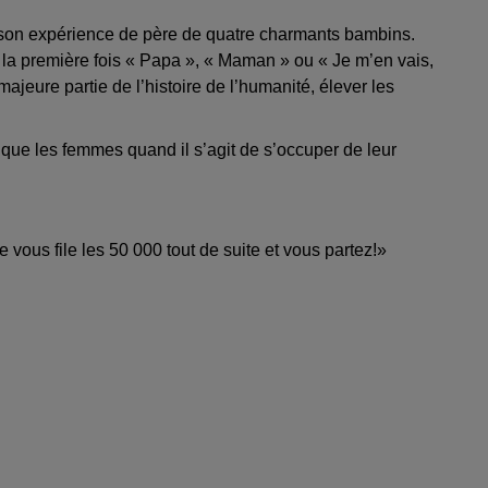
s son expérience de père de quatre charmants bambins.
ur la première fois « Papa », « Maman » ou « Je m’en vais,
ajeure partie de l’histoire de l’humanité, élever les
 que les femmes quand il s’agit de s’occuper de leur
 vous file les 50 000 tout de suite et vous partez!»