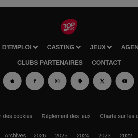
 D'EMPLOI
CASTING
JEUX
AGE
CLUBS PARTENAIRES
CONTACT
n des cookies
Règlement des jeux
Charte sur les 
Archives
2026
2025
2024
2023
2022