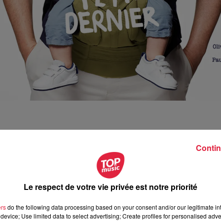
Contin
ril 2023 à 20h00
ril 2023 à 22h30
Le respect de votre vie privée est notre priorité
ers
do the following data processing based on your consent and/or our legitimate int
device; Use limited data to select advertising; Create profiles for personalised adver
C