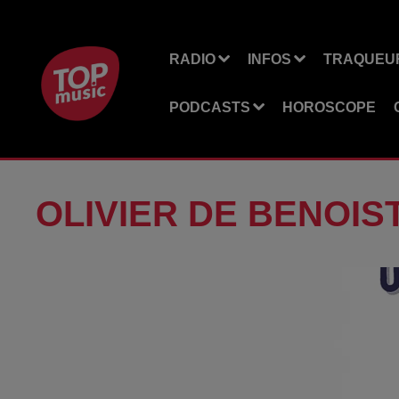
RADIO
INFOS
TRAQUEUR
PODCASTS
HOROSCOPE
OLIVIER DE BENOIS