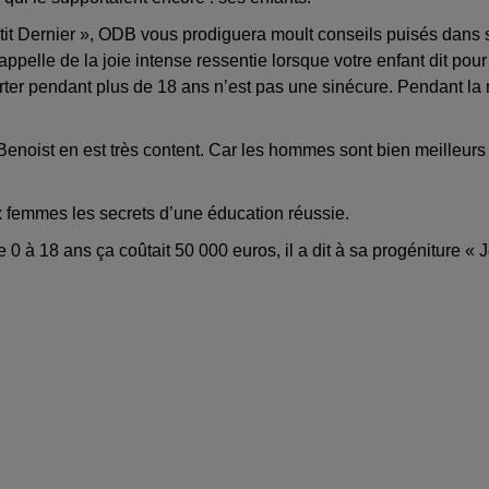
Petit Dernier », ODB vous prodiguera moult conseils puisés dan
rappelle de la joie intense ressentie lorsque votre enfant dit po
porter pendant plus de 18 ans n’est pas une sinécure. Pendant la m
 Benoist en est très content. Car les hommes sont bien meilleurs
ux femmes les secrets d’une éducation réussie.
 à 18 ans ça coûtait 50 000 euros, il a dit à sa progéniture « Je