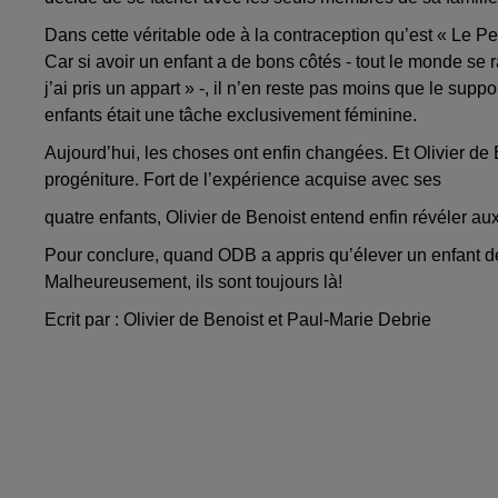
Dans cette véritable ode à la contraception qu’est « Le 
Car si avoir un enfant a de bons côtés - tout le monde se 
j’ai pris un appart » -, il n’en reste pas moins que le sup
enfants était une tâche exclusivement féminine.
Aujourd’hui, les choses ont enfin changées. Et Olivier de
progéniture. Fort de l’expérience acquise avec ses
quatre enfants, Olivier de Benoist entend enfin révéler a
Pour conclure, quand ODB a appris qu’élever un enfant de 0
Malheureusement, ils sont toujours là!
Ecrit par : Olivier de Benoist et Paul-Marie Debrie