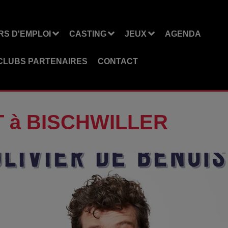
S D'EMPLOI
CASTING
JEUX
AGENDA
CLUBS PARTENAIRES
CONTACT
T à BISCHWILLER