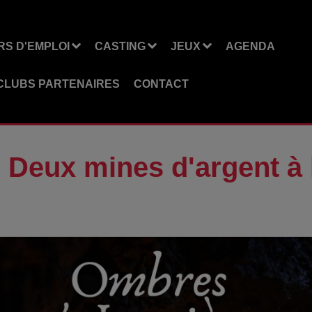
S D'EMPLOI
CASTING
JEUX
AGENDA
CLUBS PARTENAIRES
CONTACT
 Deux mines d'argent à 