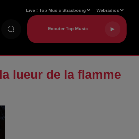
Live :
Top Music Strasbourg
Webradios
la lueur de la flamme