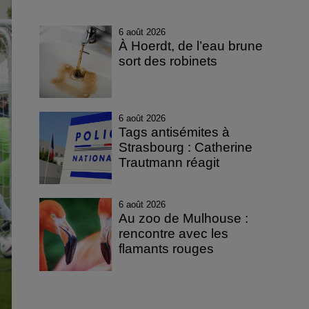
6 août 2026
À Hoerdt, de l’eau brune
sort des robinets
6 août 2026
Tags antisémites à
Strasbourg : Catherine
Trautmann réagit
6 août 2026
Au zoo de Mulhouse :
rencontre avec les
flamants rouges