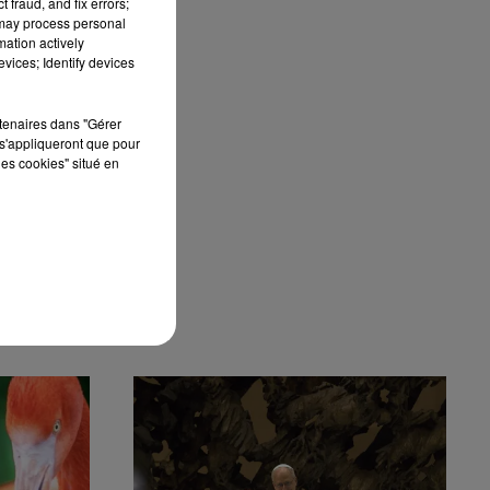
 fraud, and fix errors;
 may process personal
mation actively
vices; Identify devices
rtenaires dans "Gérer
s'appliqueront que pour
les cookies" situé en