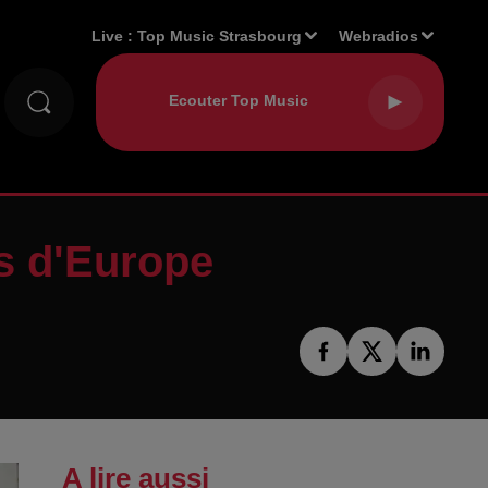
Live :
Top Music Strasbourg
Webradios
ts d'Europe
A lire aussi