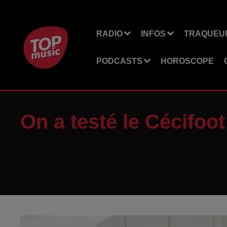
RADIO
INFOS
TRAQUEUR
PODCASTS
HOROSCOPE
On a testé le Cécifo