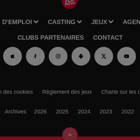
 D'EMPLOI
CASTING
JEUX
AGE
CLUBS PARTENAIRES
CONTACT
n des cookies
Règlement des jeux
Charte sur les 
Archives
2026
2025
2024
2023
2022