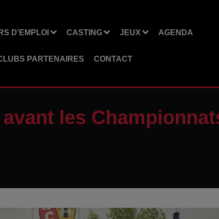
S D'EMPLOI
CASTING
JEUX
AGENDA
CLUBS PARTENAIRES
CONTACT
ot avant les Championna