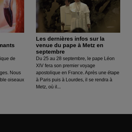
Les dernières infos sur la
amants
venue du pape à Metz en
septembre
ique de
Du 25 au 28 septembre, le pape Léon
XIV fera son premier voyage
uges. Nous
apostolique en France. Après une étape
able oiseaux
à Paris puis à Lourdes, il se rendra à
Metz, où il...