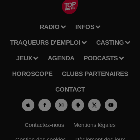
RADIO
INFOS
TRAQUEURS D'EMPLOI
CASTING
JEUX
AGENDA
PODCASTS
HOROSCOPE
CLUBS PARTENAIRES
CONTACT
Contactez-nous
Mentions légales
Gestion des cookies
Règlement des jeux