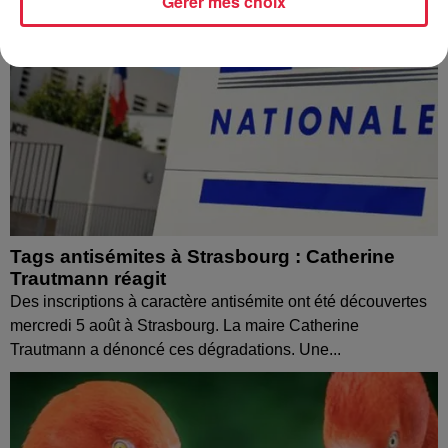
Gérer mes choix
Tags antisémites à Strasbourg : Catherine
Trautmann réagit
Des inscriptions à caractère antisémite ont été découvertes
mercredi 5 août à Strasbourg. La maire Catherine
Trautmann a dénoncé ces dégradations. Une...