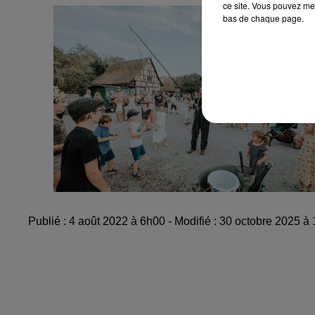
ce site. Vous pouvez met
bas de chaque page.
Publié : 4 août 2022 à 6h00 - Modifié : 30 octobre 2025 à