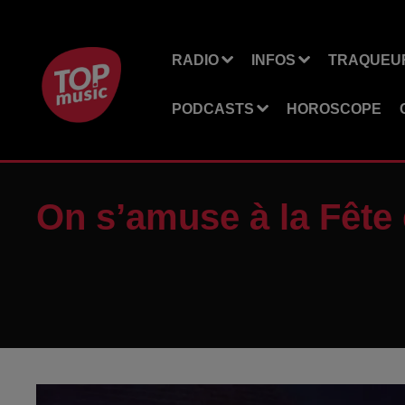
RADIO
INFOS
TRAQUEUR
PODCASTS
HOROSCOPE
On s’amuse à la Fête