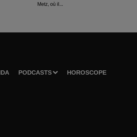
Metz, où il...
NDA
PODCASTS
HOROSCOPE