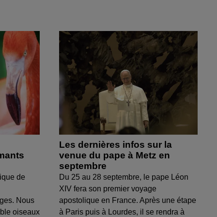
Les dernières infos sur la
amants
venue du pape à Metz en
septembre
ique de
Du 25 au 28 septembre, le pape Léon
XIV fera son premier voyage
uges. Nous
apostolique en France. Après une étape
able oiseaux
à Paris puis à Lourdes, il se rendra à