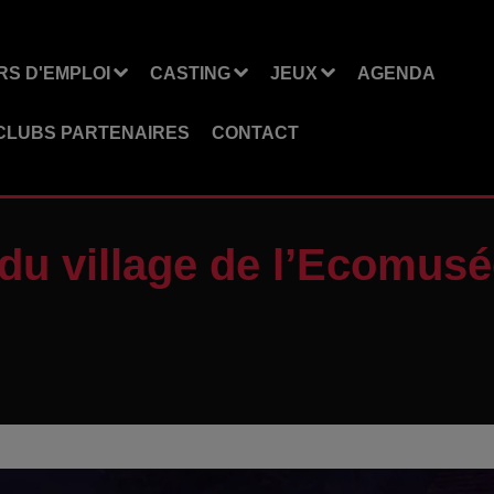
S D'EMPLOI
CASTING
JEUX
AGENDA
CLUBS PARTENAIRES
CONTACT
 du village de l’Ecomus