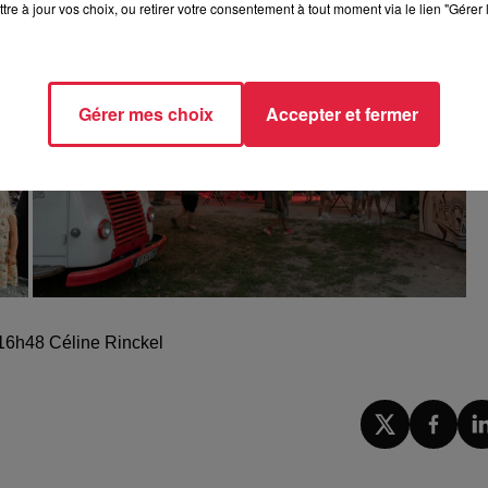
tre à jour vos choix, ou retirer votre consentement à tout moment via le lien "Gérer 
Gérer mes choix
Accepter et fermer
 16h48 Céline Rinckel