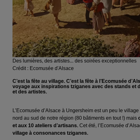
Des lumières, des artistes... des soirées exceptionnelles
Crédit :
Ecomusée d'Alsace
C’est la fête au village. C’est la fête à l’Ecomusée d’
voyage aux inspirations tziganes avec des stands et d
et des artistes.
L’Ecomusée d’Alsace à Ungersheim est un peu le village d
nord au sud de notre région (80 bâtiments en tout !) mais
et aux 10 ateliers d’artisans.
Cet été, l’Ecomusée d’Alsac
village à consonances tziganes.