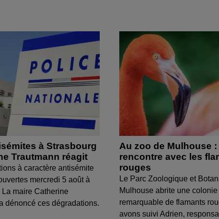
isémites à Strasbourg
Au zoo de Mulhouse :
ine Trautmann réagit
rencontre avec les fl
rouges
tions à caractère antisémite
Le Parc Zoologique et Botan
ouvertes mercredi 5 août à
Mulhouse abrite une colonie
 La maire Catherine
remarquable de flamants ro
a dénoncé ces dégradations.
avons suivi Adrien, respons