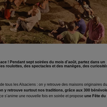
Alsace ! Pendant sept soirées du mois d’août, partez dans un
es roulottes, des spectacles et des manèges, des curiosité
e tous les Alsaciens : on y retrouve des maisons originaires d
on y retrouve surtout nos traditions, grâce aux 300 bénévol
e s’anime une nouvelle fois en soirée et propose
une Fête du