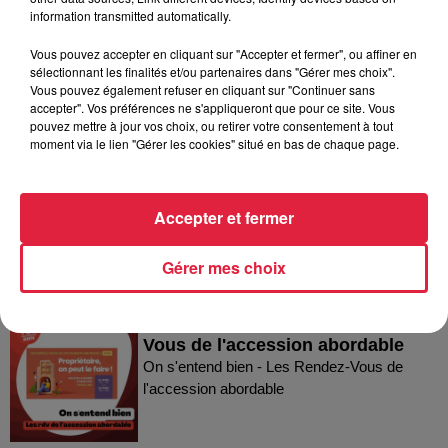
information transmitted automatically.
Vous pouvez accepter en cliquant sur "Accepter et fermer", ou affiner en
sélectionnant les finalités et/ou partenaires dans "Gérer mes choix".
Vous pouvez également refuser en cliquant sur "Continuer sans
accepter". Vos préférences ne s'appliqueront que pour ce site. Vous
Dans la même série
pouvez mettre à jour vos choix, ou retirer votre consentement à tout
moment via le lien "Gérer les cookies" situé en bas de chaque page.
On s'entend bien - la Ligue contre
le Cancer du Bas-Rhin
Accepter et fermer
On s'entend bien - la Ligue contre le Cancer
du Bas-Rhin
Gérer mes choix
On s'entend bien - Les Rendez-
Vous de l'accession abordable
On s'entend bien - Les Rendez-Vous de
l'accession abordable