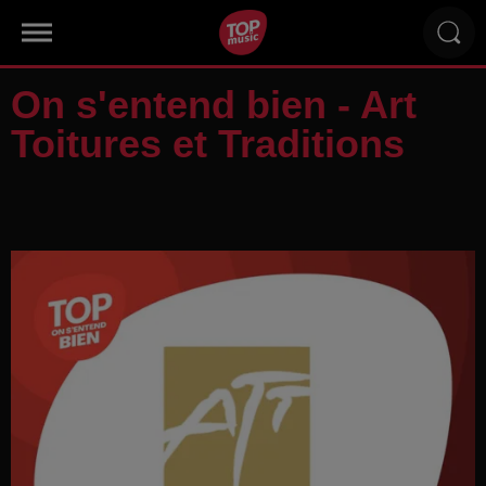
On s'entend bien - Art
Toitures et Traditions