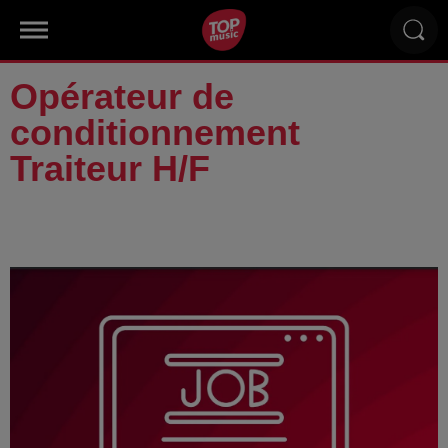
Opérateur de
conditionnement
Traiteur H/F