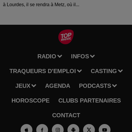
à Lourdes, il se rendra à Metz, où il...
RADIO
INFOS
TRAQUEURS D'EMPLOI
CASTING
JEUX
AGENDA
PODCASTS
HOROSCOPE
CLUBS PARTENAIRES
CONTACT