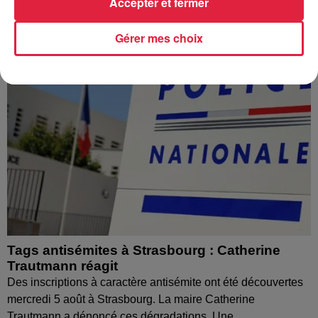
Accepter et fermer
Gérer mes choix
Tags antisémites à Strasbourg : Catherine
Trautmann réagit
Des inscriptions à caractère antisémite ont été découvertes
mercredi 5 août à Strasbourg. La maire Catherine
Trautmann a dénoncé ces dégradations. Une...