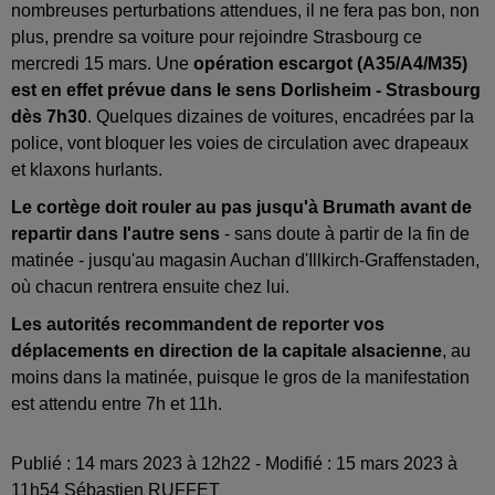
nombreuses perturbations attendues, il ne fera pas bon, non
plus, prendre sa voiture pour rejoindre Strasbourg ce
mercredi 15 mars. Une
opération escargot (A35/A4/M35)
est en effet prévue dans le sens Dorlisheim - Strasbourg
dès 7h30
. Quelques dizaines de voitures, encadrées par la
police, vont bloquer les voies de circulation avec drapeaux
et klaxons hurlants.
Le cortège doit rouler au pas jusqu'à Brumath avant de
repartir dans l'autre sens
- sans doute à partir de la fin de
matinée - jusqu'au magasin Auchan d'Illkirch-Graffenstaden,
où chacun rentrera ensuite chez lui.
Les autorités recommandent de reporter vos
déplacements en direction de la capitale alsacienne
, au
moins dans la matinée, puisque le gros de la manifestation
est attendu entre 7h et 11h.
Publié : 14 mars 2023 à 12h22 - Modifié : 15 mars 2023 à
11h54 Sébastien RUFFET