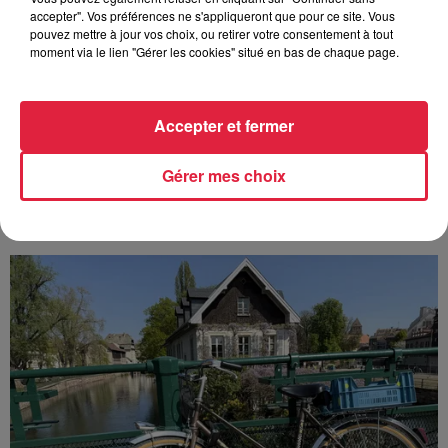
accepter". Vos préférences ne s'appliqueront que pour ce site. Vous
pouvez mettre à jour vos choix, ou retirer votre consentement à tout
moment via le lien "Gérer les cookies" situé en bas de chaque page.
Accepter et fermer
Europa-Park : des précisons sur l’après Euro-
Mir
Gérer mes choix
Pendant trois décennies, l'Euro-Mir a fait tourner les têtes
des visiteurs. La mythique montagne russe s'apprête
désormais à disparaître du paysage du parc...