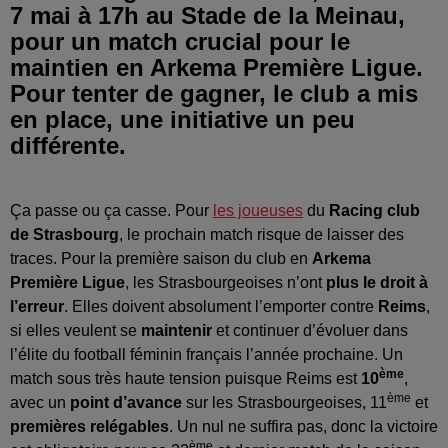
7 mai à 17h au Stade de la Meinau,
pour un match crucial pour le
maintien en Arkema Première Ligue.
Pour tenter de gagner, le club a mis
en place, une initiative un peu
différente.
Ça passe ou ça casse. Pour
les joueuses
du
Racing club
de Strasbourg
, le prochain match risque de laisser des
traces. Pour la première saison du club en
Arkema
Première Ligue
, les Strasbourgeoises n’ont
plus le droit à
l’erreur
. Elles doivent absolument l’emporter contre
Reims
,
si elles veulent se
maintenir
et continuer d’évoluer dans
l’élite du football féminin français l’année prochaine. Un
ème
match sous très haute tension puisque Reims est
10
,
ème
avec un
point d’avance
sur les Strasbourgeoises, 11
et
premières relégables
. Un nul ne suffira pas, donc la victoire
ème