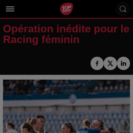
Opération inédite pour le
Racing féminin