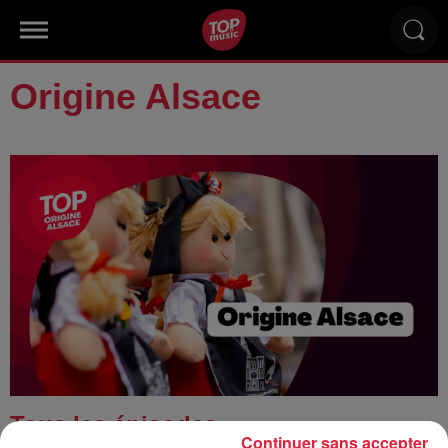
Origine Alsace
Tous les épisodes
Continuer sans accepter