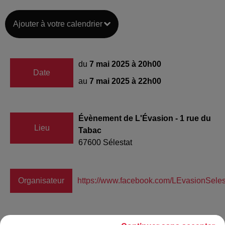
Ajouter à votre calendrier
du
7 mai 2025 à 20h00
Date
au
7 mai 2025 à 22h00
Évènement de L'Évasion - 1 rue du
Lieu
Tabac
67600
Sélestat
Organisateur
https://www.facebook.com/LEvasionSeles