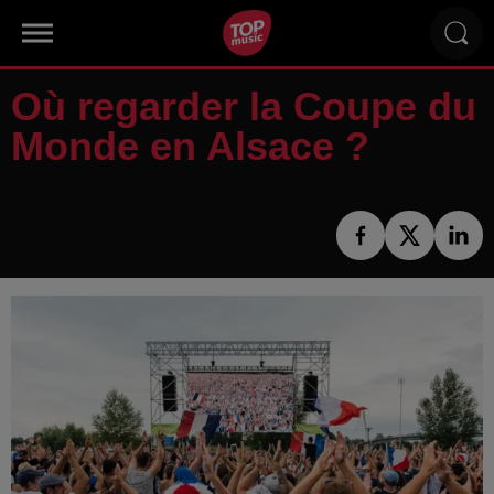
Où regarder la Coupe du
Monde en Alsace ?