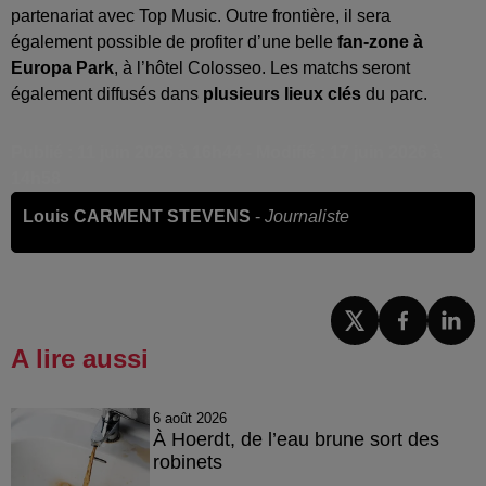
partenariat avec Top Music. Outre frontière, il sera
également possible de profiter d’une belle
fan-zone à
Europa Park
, à l’hôtel Colosseo. Les matchs seront
également diffusés dans
plusieurs lieux clés
du parc.
Publié : 11 juin 2026 à 16h44 - Modifié : 17 juin 2026 à
14h58
Louis CARMENT STEVENS
-
Journaliste
A lire aussi
6 août 2026
À Hoerdt, de l’eau brune sort des
robinets