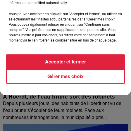
information transmitted automatically.
Vous pouvez accepter en cliquant sur "Accepter et fermer", ou affiner en
sélectionnant les finalités et/ou partenaires dans "Gérer mes choix".
Vous pouvez également refuser en cliquant sur "Continuer sans
accepter". Vos préférences ne s'appliqueront que pour ce site. Vous
pouvez mettre à jour vos choix, ou retirer votre consentement à tout
moment via le lien "Gérer les cookies" situé en bas de chaque page.
Accepter et fermer
Gérer mes choix
À Hoerdt, de l’eau brune sort des robinets
Depuis plusieurs jours, des habitants de Hoerdt ont vu de
l’eau brune s’écouler de leurs robinets. Face aux
nombreuses interrogations, la municipalité a pris...