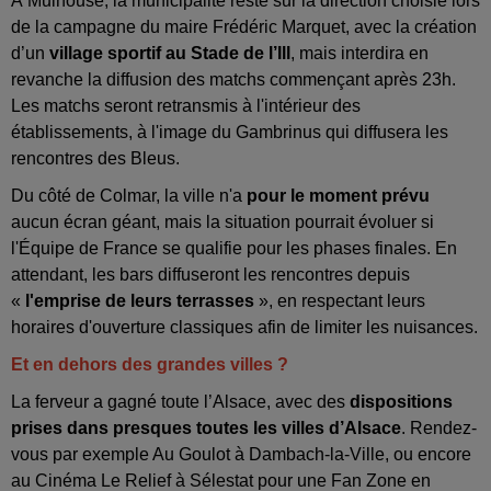
À Mulhouse, la municipalité reste sur la direction choisie lors
de la campagne du maire Frédéric Marquet, avec la création
d’un
village sportif au Stade de l’Ill
, mais interdira en
revanche la diffusion des matchs commençant après 23h.
Les matchs seront retransmis à l'intérieur des
établissements, à l'image du Gambrinus qui diffusera les
rencontres des Bleus.
Du côté de Colmar, la ville n'a
pour le moment prévu
aucun écran géant, mais la situation pourrait évoluer si
l'Équipe de France se qualifie pour les phases finales. En
attendant, les bars diffuseront les rencontres depuis
«
l'emprise de leurs terrasses
», en respectant leurs
horaires d'ouverture classiques afin de limiter les nuisances.
Et en dehors des grandes villes ?
La ferveur a gagné toute l’Alsace, avec des
dispositions
prises dans presques toutes les villes d’Alsace
. Rendez-
vous par exemple Au Goulot à Dambach-la-Ville, ou encore
au Cinéma Le Relief à Sélestat pour une Fan Zone en