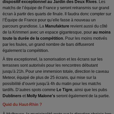
dispositif exceptionnel
au Jardin des Deux Rives
. Les
matchs de l’équipe de France y seront retransmis sur grand
écran à partir des quarts de finale. Il faudra donc compter sur
l’Équipe de France pour qu’elle fasse à nouveau un
parcours grandiose. La
Manufakture
revient aussi du côté
de la Krimmeri avec un espace gigantesque, pour
au moins
toute la durée de la compétition
. Pour les moins motivés
par les foules, un grand nombre de bars diffuseront
également la compétition.
À titre exceptionnel, la sonorisation et les écrans sur les
terrasses sont autorisés pour les rencontres débutant
jusqu'à 21h. Pour une immersion totale, direction le caveau
Meteor, équipé de plus de 25 écrans, qui mise sur la
possibilité d’ouvrir jusqu'à 4h du matin pour les matchs
tardifs. D'autres spots comme
Le Tigre
, ainsi que les pubs
Dubliners
et
Molly Malone's
seront également de la partie.
Quid du Haut-Rhin ?