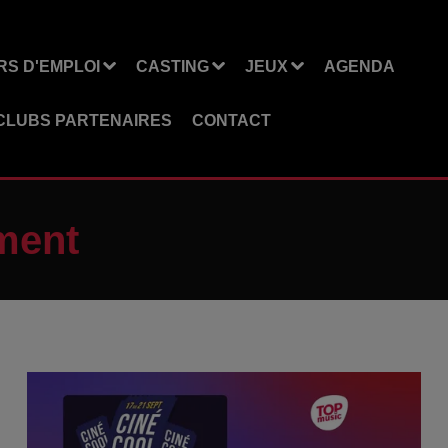
S D'EMPLOI
CASTING
JEUX
AGENDA
CLUBS PARTENAIRES
CONTACT
ment