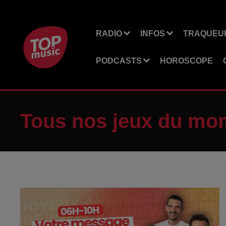
RADIO
INFOS
TRAQUEUR
PODCASTS
HOROSCOPE
Tous nos jeux du mo