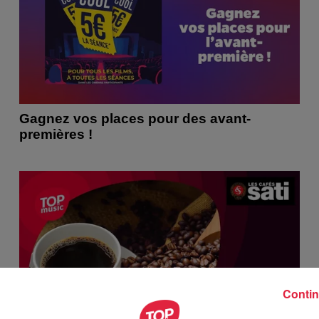
Gagnez vos places pour des avant-
premières !
Contin