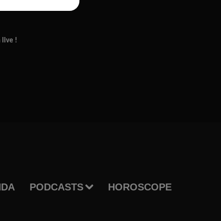
live !
NDA
PODCASTS
HOROSCOPE