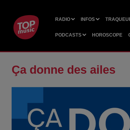
RADIO
INFOS
TRAQUEUR
PODCASTS
HOROSCOPE
Ça donne des ailes