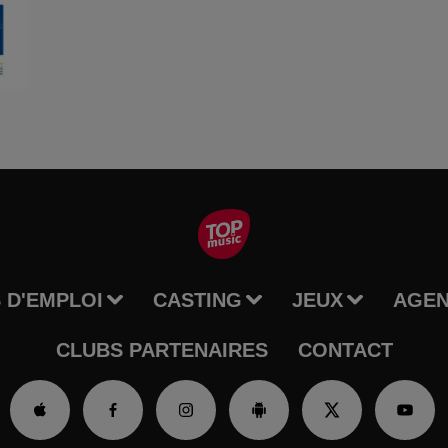
 D'EMPLOI
CASTING
JEUX
AGE
CLUBS PARTENAIRES
CONTACT