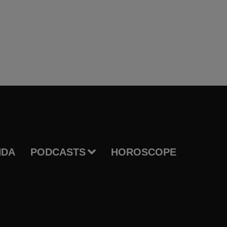
NDA
PODCASTS
HOROSCOPE