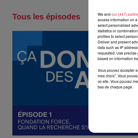
We and
our (447) partn
Tous les épisodes
access information on a 
select personalised ad
statistics or combinatio
profiles to select person
Deliver and present adv
data such as IP address 
requested; Use precise g
based on information tra
Vous pouvez accepter en 
mes choix". Vous pouvez
ce site. Vous pouvez met
bas de chaque page.