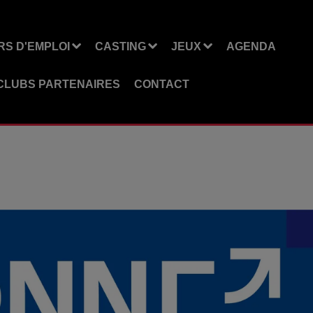
S D'EMPLOI
CASTING
JEUX
AGENDA
CLUBS PARTENAIRES
CONTACT