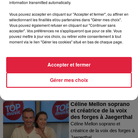
information transmitted automatically.
Vous pouvez accepter en cliquant sur "Accepter et fermer", ou affiner en
sélectionnant les finalités et/ou partenaires dans "Gérer mes choix".
Vous pouvez également refuser en cliquant sur "Continuer sans
accepter". Vos préférences ne s'appliqueront que pour ce site. Vous
Marc de l'association
pouvez mettre à jour vos choix, ou retirer votre consentement à tout
action contre la faim
moment via le lien "Gérer les cookies" situé en bas de chaque page.
présente le 10ème défi...
Marc de l'association action
contre la faim présente le
Accepter et fermer
10ème défi Alsace contre la
faim à Strasbour
Gérer mes choix
Céline Mellon soprano
et créatrice de la voix
des forges à Jaegerthal
Céline Mellon soprano et
créatrice de la voix des forges à
Jaegerthal