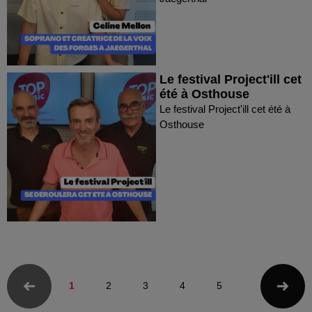
Le festival Project'ill cet
été à Osthouse
Le festival Project'ill cet été à
Osthouse
1
2
3
4
5