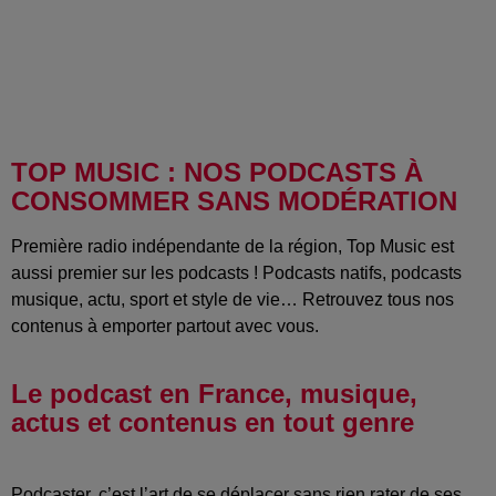
TOP MUSIC : NOS PODCASTS À
CONSOMMER SANS MODÉRATION
Première radio indépendante de la région, Top Music est
aussi premier sur les podcasts ! Podcasts natifs, podcasts
musique, actu, sport et style de vie… Retrouvez tous nos
contenus à emporter partout avec vous.
Le podcast en France, musique,
actus et contenus en tout genre
Podcaster, c’est l’art de se déplacer sans rien rater de ses