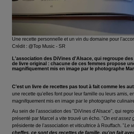
Une recette personnelle et un vin du domaine pour l'accom
Crédit :
@Top Music - SR
L'association des DiVines d'Alsace, qui regroupe des 
de livre original : chacune de ces femmes propose une 
magnifiquement mis en image par le photographe Mar
C'est un livre de recettes pas tout à fait comme les au
une recette qu'elles font pour leur famille ou leurs amis, 
magnifquement mis en image par le photographe culinair
Au sein de l'association des "DiVines d'Alsace", qui regr
présenté par Marcel a vite trouvé un écho. "
On est assez 
présidente de l'association et viticultrice à Rouffach. "
Le v
cheffes, ce sont des recettes de famille, qu'on fait ave