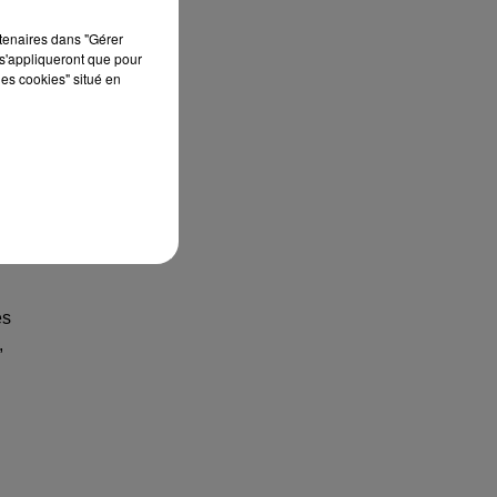
rtenaires dans "Gérer
s'appliqueront que pour
les cookies" situé en
,
es
,