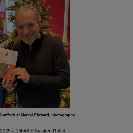
 Rouffach et Marcel Ehrhard, photographe
e 2025 à 16h48 Sébastien Ruffet