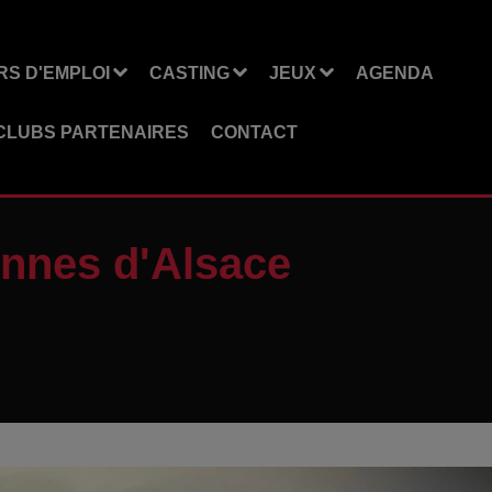
S D'EMPLOI
CASTING
JEUX
AGENDA
CLUBS PARTENAIRES
CONTACT
onnes d'Alsace