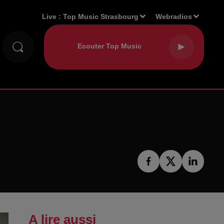
Live :
Top Music Strasbourg
Webradios
A lire aussi