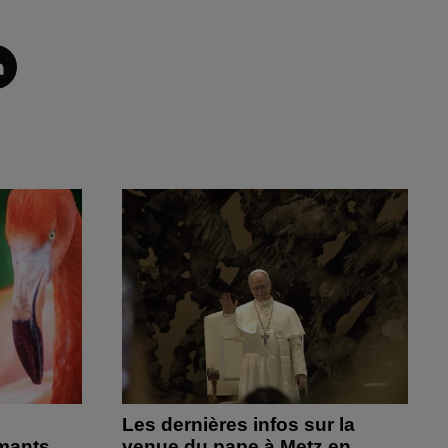
Les dernières infos sur la
amants
venue du pape à Metz en