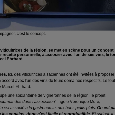
pagner, c'est le concept.
viticultrices de la région, se met en scène pour un concept
recette personnelle, à associer avec l'un de ses vins, le to
cel Ehrhard.
tres
. Ici, des viticultrices alsaciennes ont été invitées à proposer
en accord avec l'un des vins de leurs domaines respectifs. Le tout
e Marcel Ehrhard.
oupe une soixantaine de vigneronnes de la région, le projet
gourmandes dans l'association
", rigole Véronique Muré,
in est associé à la gastronomie, aux bons petits plats.
On est p
c les copains, donc c'est facile et reproductible
. Et surtout, il