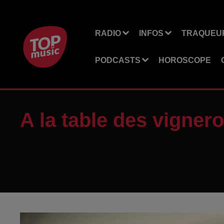
RADIO
INFOS
TRAQUEUR
PODCASTS
HOROSCOPE
A la table des vigner