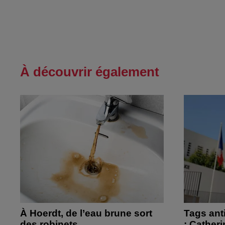
À découvrir également
À Hoerdt, de l’eau brune sort
Tags ant
des robinets
: Cather