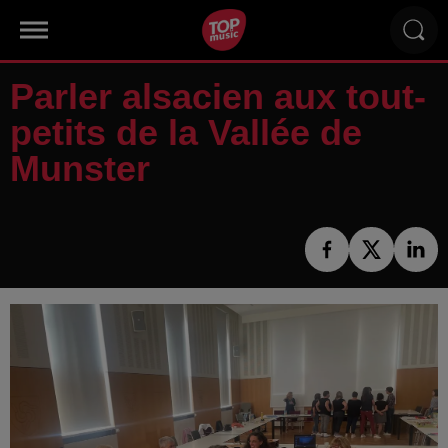
Parler alsacien aux tout-
petits de la Vallée de
Munster