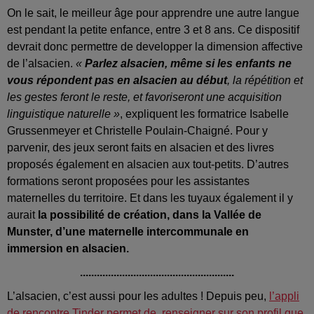
On le sait, le meilleur âge pour apprendre une autre langue
est pendant la petite enfance, entre 3 et 8 ans. Ce dispositif
devrait donc permettre de developper la dimension affective
de l’alsacien.
«
Parlez alsacien, même si les enfants ne
vous répondent pas en alsacien au début
, la répétition et
les gestes feront le reste, et favoriseront une acquisition
linguistique naturelle »
, expliquent les formatrice Isabelle
Grussenmeyer et Christelle Poulain-Chaigné. Pour y
parvenir, des jeux seront faits en alsacien et des livres
proposés également en alsacien aux tout-petits. D’autres
formations seront proposées pour les assistantes
maternelles du territoire. Et dans les tuyaux également il y
aurait
la possibilité de création, dans la Vallée de
Munster, d’une maternelle intercommunale en
immersion en alsacien.
.......................................................
L’alsacien, c’est aussi pour les adultes ! Depuis peu,
l’appli
de rencontre Tinder permet de renseigner sur son profil que