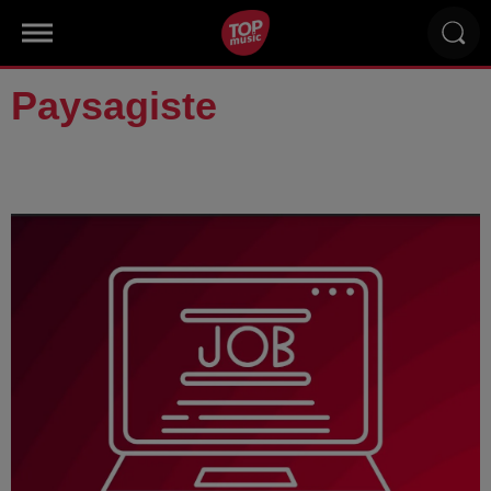
Paysagiste