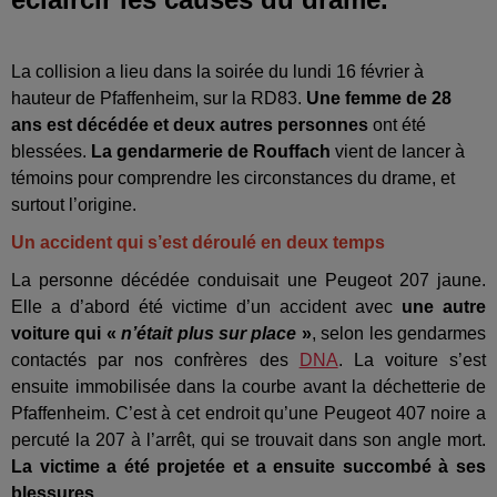
La collision a lieu dans la soirée du lundi 16 février à
hauteur de Pfaffenheim, sur la RD83.
Une femme de 28
ans est décédée et deux autres personnes
ont été
blessées.
La gendarmerie de Rouffach
vient de lancer à
témoins pour comprendre les circonstances du drame, et
surtout l’origine.
Un accident qui s’est déroulé en deux temps
La personne décédée conduisait une Peugeot 207 jaune.
Elle a d’abord été victime d’un accident avec
une autre
voiture qui «
n’était plus sur place
»
, selon les gendarmes
contactés par nos confrères des
DNA
. La voiture s’est
ensuite immobilisée dans la courbe avant la déchetterie de
Pfaffenheim. C’est à cet endroit qu’une Peugeot 407 noire a
percuté la 207 à l’arrêt, qui se trouvait dans son angle mort.
La victime a été projetée et a ensuite succombé à ses
blessures
.