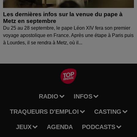
Les dernières infos sur la venue du pape à
Metz en septembre
Du 25 au 28 septembre, le pape Léon XIV fera son premier
voyage apostolique en France. Après une étape à Paris puis
à Lourdes, il se rendra à Metz, où il...
RADIO
INFOS
TRAQUEURS D'EMPLOI
CASTING
JEUX
AGENDA
PODCASTS