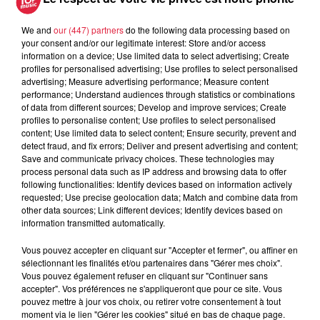
We and
our (447) partners
do the following data processing based on
your consent and/or our legitimate interest: Store and/or access
information on a device; Use limited data to select advertising; Create
profiles for personalised advertising; Use profiles to select personalised
À découvrir également
advertising; Measure advertising performance; Measure content
performance; Understand audiences through statistics or combinations
of data from different sources; Develop and improve services; Create
profiles to personalise content; Use profiles to select personalised
content; Use limited data to select content; Ensure security, prevent and
detect fraud, and fix errors; Deliver and present advertising and content;
Save and communicate privacy choices. These technologies may
process personal data such as IP address and browsing data to offer
following functionalities: Identify devices based on information actively
requested; Use precise geolocation data; Match and combine data from
other data sources; Link different devices; Identify devices based on
information transmitted automatically.
Vous pouvez accepter en cliquant sur "Accepter et fermer", ou affiner en
sélectionnant les finalités et/ou partenaires dans "Gérer mes choix".
Vous pouvez également refuser en cliquant sur "Continuer sans
accepter". Vos préférences ne s'appliqueront que pour ce site. Vous
pouvez mettre à jour vos choix, ou retirer votre consentement à tout
moment via le lien "Gérer les cookies" situé en bas de chaque page.