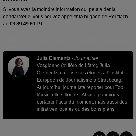
Si vous avez la moindre information qui peut aider la
gendarmerie, vous pouvez appeler la brigade de Rouffach
au
03 89 49 60 19.
Publié : 17 février 2026 à 17h31 - Modifié : 20 février 2026
à 9h35
Julia Clementz
-
Journaliste
Vosgienne (et fière de l’être), Julia
Clementz a réalisé ses études à l’Institut
Européen de Journalisme à Strasbourg.
Aujourd’hui journaliste reporter pour Top
Music, elle sillonne l’Alsace pour vous
partager l’actu du moment, mais aussi des
initiatives locales ou des bons plans.