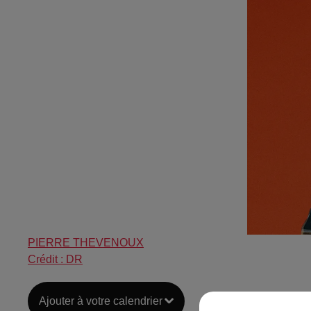
PIERRE THEVENOUX
Crédit :
DR
Ajouter à votre calendrier