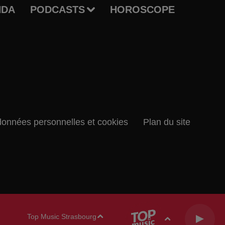
NDA
PODCASTS
HOROSCOPE
données personnelles et cookies
Plan du site
Top Music Strasbourg