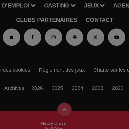
 D'EMPLOI
CASTING
JEUX
AGE
CLUBS PARTENAIRES
CONTACT
n des cookies
Règlement des jeux
Charte sur les 
Archives
2026
2025
2024
2023
2022
Heavy Cross
GOSSIP