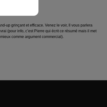
 TOUR PROD
-up grinçant et efficace. Venez le voir, Il vous parlera
rai (pour info, c’est Pierre qui écrit ce résumé mais il met
i pas mieux comme argument commercial).