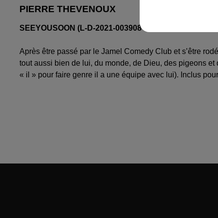
PIERRE THEVENOUX
SEEYOUSOON (L-D-2021-003908 I D-2021-003907
Après être passé par le Jamel Comedy Club et s’être rodé s
tout aussi bien de lui, du monde, de Dieu, des pigeons et de
« il » pour faire genre il a une équipe avec lui). Inclus p