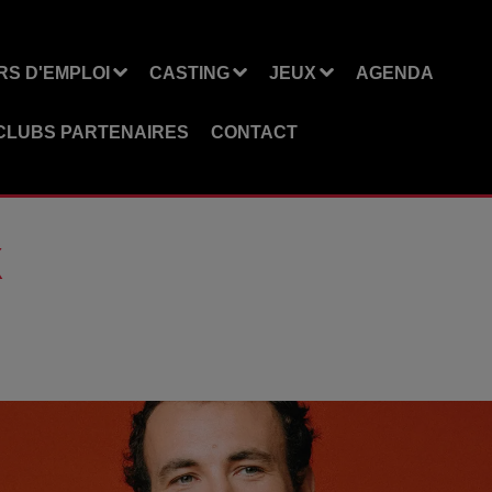
S D'EMPLOI
CASTING
JEUX
AGENDA
CLUBS PARTENAIRES
CONTACT
X