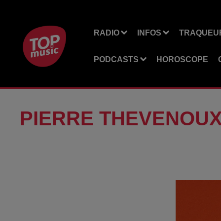
RADIO
INFOS
TRAQUEUR
PODCASTS
HOROSCOPE
PIERRE THEVENOU