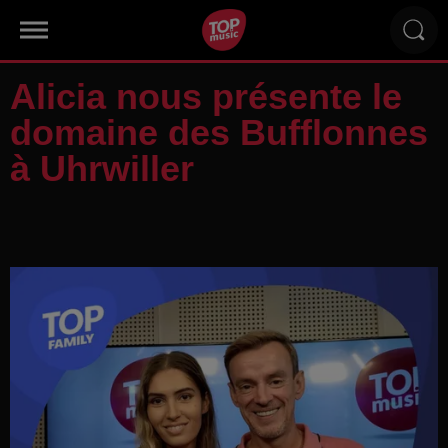
Alicia nous présente le
domaine des Bufflonnes
à Uhrwiller