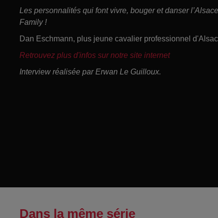
Les personnalités qui font vivre, bouger et danser l’Alsa
Family !
Dan Eschmann, plus jeune cavalier professionnel d'Alsac
Retrouvez plus d'infos sur notre site internet
Interview réalisée par Erwan Le Guilloux.
Dans la même série