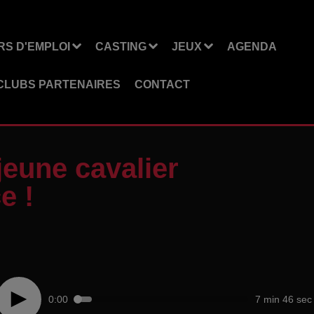
S D'EMPLOI
CASTING
JEUX
AGENDA
CLUBS PARTENAIRES
CONTACT
eune cavalier
e !
0:00
7 min 46 sec