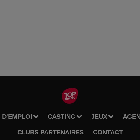
 D'EMPLOI
CASTING
JEUX
AGE
CLUBS PARTENAIRES
CONTACT