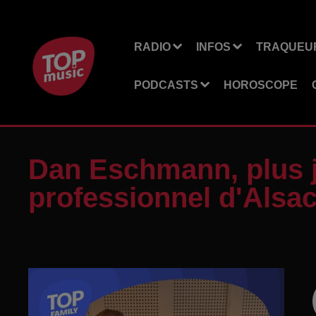
RADIO
INFOS
TRAQUEUR
PODCASTS
HOROSCOPE
Dan Eschmann, plus j
professionnel d'Alsac