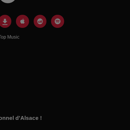
Top Music
onnel d'Alsace !