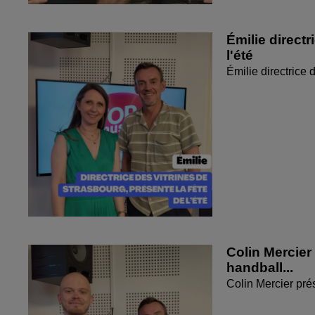
Émilie directr
l'été
Émilie directrice 
Colin Mercier
handball...
Colin Mercier pré