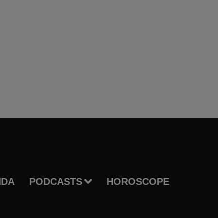
NDA
PODCASTS
HOROSCOPE