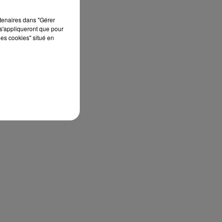
rtenaires dans "Gérer
s'appliqueront que pour
les cookies" situé en