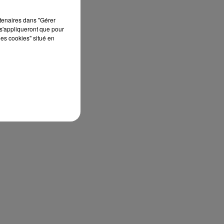
rtenaires dans "Gérer
s'appliqueront que pour
les cookies" situé en