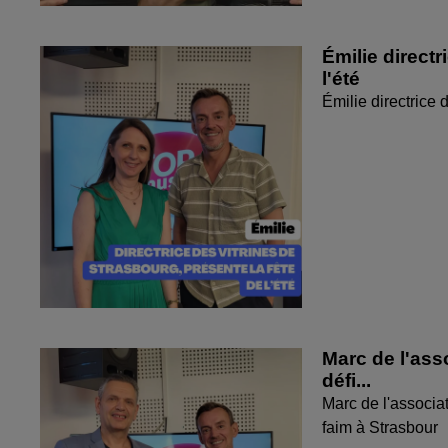
Émilie directr
l'été
Émilie directrice 
Marc de l'ass
défi...
Marc de l'associat
faim à Strasbour