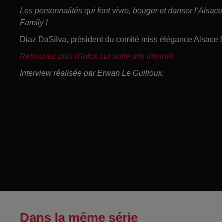
Les personnalités qui font vivre, bouger et danser l’Alsa
Family !
Diaz DaSilva, président du comité miss élégance Alsace !
Retrouvez plus d'infos sur notre site internet
Interview réalisée par Erwan Le Guilloux.
Dans la même série