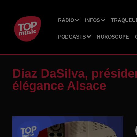
RADIO
INFOS
TRAQUEUR
PODCASTS
HOROSCOPE
Diaz DaSilva, préside
élégance Alsace