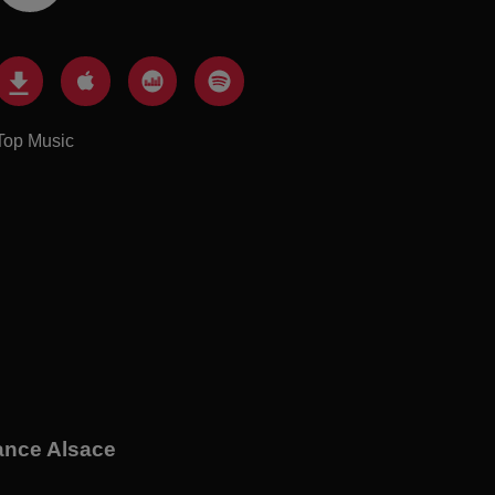
Top Music
gance Alsace