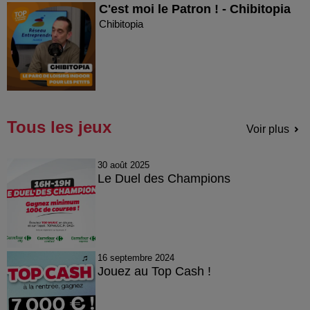
C'est moi le Patron ! - Chibitopia
Chibitopia
Tous les jeux
Voir plus
30 août 2025
Le Duel des Champions
16 septembre 2024
Jouez au Top Cash !