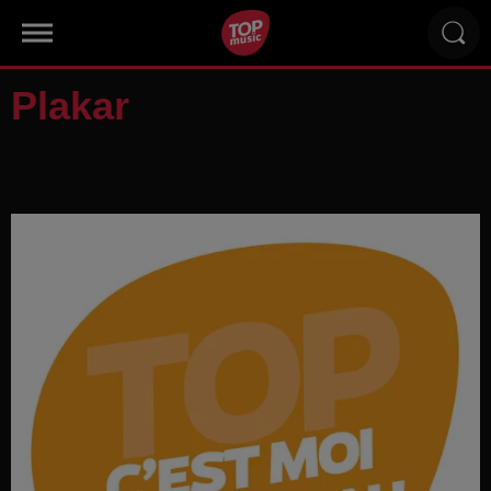
Plakar