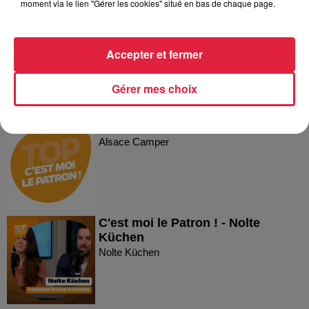
moment via le lien "Gérer les cookies" situé en bas de chaque page.
C'est moi le Patron ! - Biocoop
Biocoop
Accepter et fermer
Gérer mes choix
Alsace Camper
Alsace Camper
C'est moi le Patron ! - Nolte
Küchen
Nolte Küchen