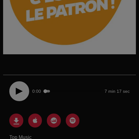
0:00
7 min 17 sec
Top Music