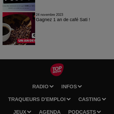
24 novembre 2023
Gagnez 1 an de café Sati !
RADIO
INFOS
TRAQUEURS D'EMPLOI
CASTING
JEUX
AGENDA
PODCASTS