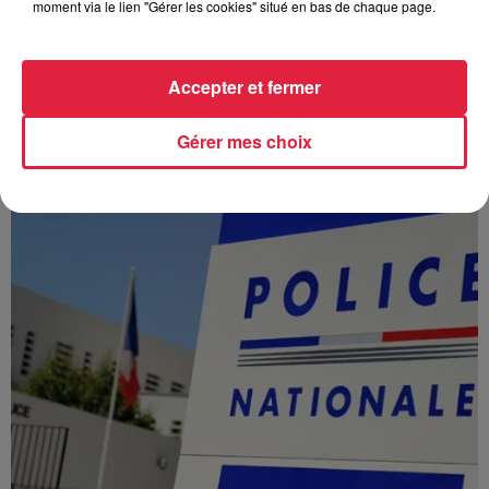
moment via le lien "Gérer les cookies" situé en bas de chaque page.
À Hoerdt, de l’eau brune sort des robinets
Accepter et fermer
Depuis plusieurs jours, des habitants de Hoerdt ont vu de
l’eau brune s’écouler de leurs robinets. Face aux
Gérer mes choix
nombreuses interrogations, la municipalité a pris...