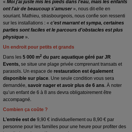
«
Moi j'ai juste mis les pieds dans l'eau, mais les enfants
ont l'air de beaucoup s'amuser
», nous dit-elle en
souriant. Mathieu, strasbourgeois, nous confie son ressenti
sur les installations : «
c'est marrant et sympa, certaines
parties sont faciles et le parcours d'obstacles est plus
physique
».
Un endroit pour petits et grands
2
Dans les
5 000 m
du parc aquatique géré par JR
Events,
se situe une plage privée comprenant transats et
parasols. Un espace de
restauration est également
disponible sur place
. Une seule condition vous sera
demandée,
savoir nager et avoir plus de 6 ans
. À noter
qu’un enfant de 6 à 8 ans devra obligatoirement être
accompagné.
Combien ça coûte ?
L’entrée est de
9,90 € individuellement ou 8,90 € par
personne pour les familles pour une heure pour profiter des