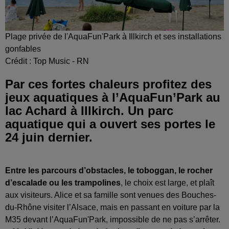
Plage privée de l'AquaFun'Park à Illkirch et ses installations
gonfables
Crédit :
Top Music - RN
Par ces fortes chaleurs profitez des
jeux aquatiques à l’AquaFun’Park au
lac Achard à Illkirch. Un parc
aquatique qui a ouvert ses portes le
24 juin dernier.
Entre les parcours d’obstacles, le toboggan, le rocher
d’escalade ou les trampolines
, le choix est large, et plaît
aux visiteurs. Alice et sa famille sont venues des Bouches-
du-Rhône visiter l’Alsace, mais en passant en voiture par la
M35 devant l’AquaFun'Park, impossible de ne pas s’arrêter.