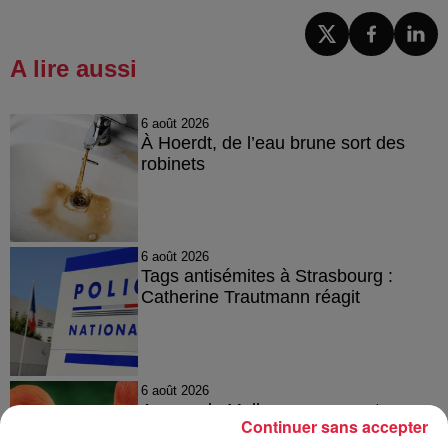
A lire aussi
6 août 2026
À Hoerdt, de l’eau brune sort des
robinets
6 août 2026
Tags antisémites à Strasbourg :
Catherine Trautmann réagit
6 août 2026
Au zoo de Mulhouse : rencontre
Continuer sans accepter
avec les flamants rouges