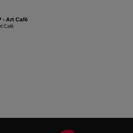
 - Art Café
rt Café