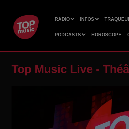
RADIO
INFOS
TRAQUEUR
PODCASTS
HOROSCOPE
Top Music Live - Théâ