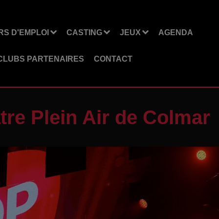
S D'EMPLOI
CASTING
JEUX
AGENDA
CLUBS PARTENAIRES
CONTACT
tre Plein Air de Colmar