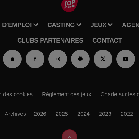
 D'EMPLOI
CASTING
JEUX
AGE
CLUBS PARTENAIRES
CONTACT
n des cookies
Règlement des jeux
Charte sur les 
Archives
2026
2025
2024
2023
2022