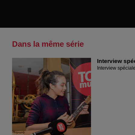
Dans la même série
Interview spé
Interview spécia