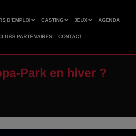
S D'EMPLOI
CASTING
JEUX
AGENDA
CLUBS PARTENAIRES
CONTACT
opa-Park en hiver ?