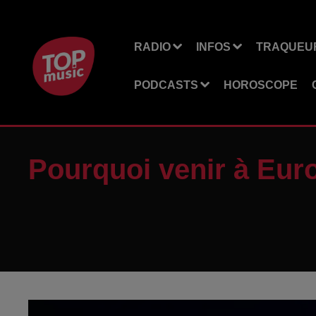
RADIO
INFOS
TRAQUEUR
PODCASTS
HOROSCOPE
Pourquoi venir à Eur