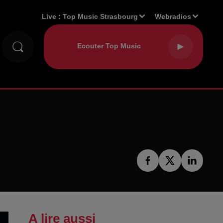
Live :
Top Music Strasbourg
Webradios
A lire aussi