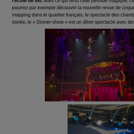
l’école de ski.
Mais ce qui rend cette période magique, ce
pourrez par exemple découvrir la nouvelle revue de cirque 
mapping dans le quartier français, le spectacle des chants
soirée, le « Dinner-show » est un dîner spectacle avec de