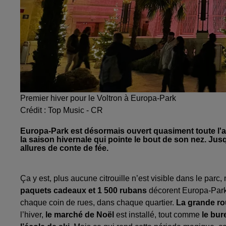
Premier hiver pour le Voltron à Europa-Park
Crédit :
Top Music - CR
Europa-Park est désormais ouvert quasiment toute l'ann
la saison hivernale qui pointe le bout de son nez. Jusq
allures de conte de fée.
Ça y est, plus aucune citrouille n’est visible dans le parc,
paquets cadeaux et 1 500 rubans
décorent Europa-Park 
chaque coin de rues, dans chaque quartier.
La grande ro
l’hiver,
le marché de Noël
est installé, tout comme
le bur