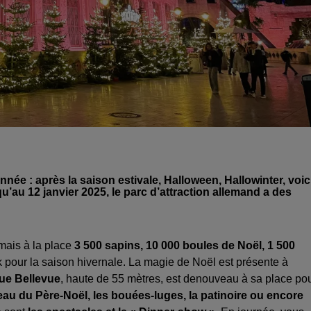
ée : après la saison estivale, Halloween, Hallowinter, voic
u’au 12 janvier 2025, le parc d’attraction allemand a des
 mais à la place
3 500 sapins, 10 000 boules de Noël, 1 500
pour la saison hivernale. La magie de Noël est présente à
ue Bellevue
, haute de 55 mètres, est denouveau à sa place po
eau du Père-Noël, les bouées-luges, la patinoire ou encore