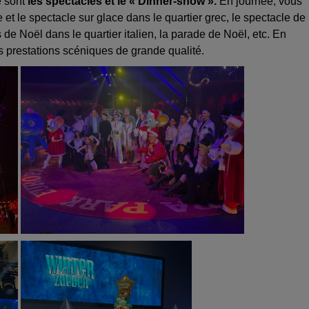
 sont
les spectacles et le « Dinner-show ».
En journée, vous
et le spectacle sur glace dans le quartier grec, le spectacle de
 de Noël dans le quartier italien, la parade de Noël, etc. En
s prestations scéniques de grande qualité.