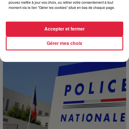
pouvez mettre à jour vos choix, ou retirer votre consentement à tout
moment via le lien "Gérer les cookies" situé en bas de chaque page.
Accepter et fermer
À Hoerdt, de l’eau brune sort des robinets
Depuis plusieurs jours, des habitants de Hoerdt ont vu de
Gérer mes choix
l’eau brune s’écouler de leurs robinets. Face aux
nombreuses interrogations, la municipalité a pris...