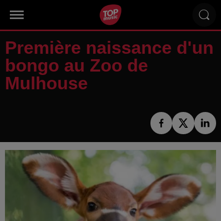
Première naissance d'un
bongo au Zoo de
Mulhouse