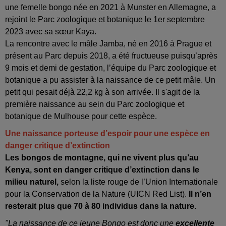
une femelle bongo née en 2021 à Munster en Allemagne, a
rejoint le Parc zoologique et botanique le 1er septembre
2023 avec sa sœur Kaya.
La rencontre avec le mâle Jamba, né en 2016 à Prague et
présent au Parc depuis 2018, a été fructueuse puisqu’après
9 mois et demi de gestation, l’équipe du Parc zoologique et
botanique a pu assister à la naissance de ce petit mâle. Un
petit qui pesait déjà 22,2 kg à son arrivée. Il s'agit de la
première naissance au sein du Parc zoologique et
botanique de Mulhouse pour cette espèce.
Une naissance porteuse d’espoir pour une espèce en
danger critique d’extinction
Les bongos de montagne, qui ne vivent plus qu’au
Kenya, sont en danger critique d’extinction dans le
milieu naturel,
selon la liste rouge de l’Union Internationale
pour la Conservation de la Nature (UICN Red List).
Il n’en
resterait plus que 70 à 80 individus dans la nature.
"La naissance de ce jeune Bongo est donc une
excellente