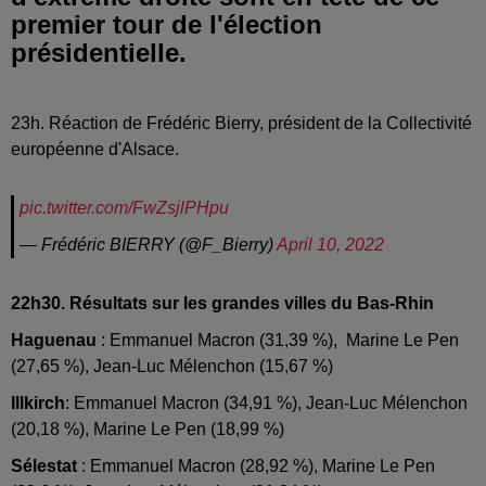
premier tour de l'élection
présidentielle.
23h. Réaction de Frédéric Bierry, président de la Collectivité
européenne d'Alsace.
pic.twitter.com/FwZsjlPHpu
— Frédéric BIERRY (@F_Bierry)
April 10, 2022
22h30. Résultats sur les grandes villes du Bas-Rhin
Haguenau
: Emmanuel Macron (31,39 %), Marine Le Pen
(27,65 %), Jean-Luc Mélenchon (15,67 %)
Illkirch
: Emmanuel Macron (34,91 %), Jean-Luc Mélenchon
(20,18 %), Marine Le Pen (18,99 %)
Sélestat
: Emmanuel Macron (28,92 %), Marine Le Pen