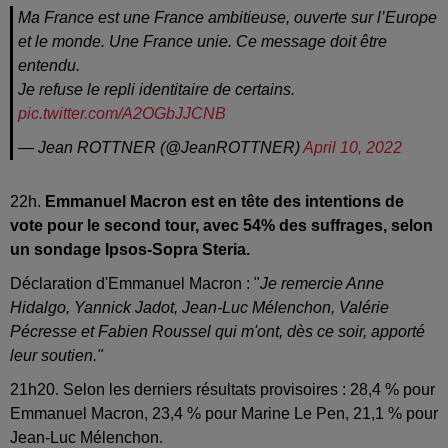
Ma France est une France ambitieuse, ouverte sur l’Europe
et le monde. Une France unie. Ce message doit être
entendu.
Je refuse le repli identitaire de certains.
pic.twitter.com/A2OGbJJCNB
— Jean ROTTNER (@JeanROTTNER)
April 10, 2022
22h.
Emmanuel Macron est en tête des intentions de
vote pour le second tour, avec 54% des suffrages, selon
un sondage Ipsos-Sopra Steria.
Déclaration d'Emmanuel Macron : "
Je remercie Anne
Hidalgo, Yannick Jadot, Jean-Luc Mélenchon, Valérie
Pécresse et Fabien Roussel qui m'ont, dès ce soir, apporté
leur soutien."
21h20. Selon les derniers résultats provisoires : 28,4 % pour
Emmanuel Macron, 23,4 % pour Marine Le Pen, 21,1 % pour
Jean-Luc Mélenchon.