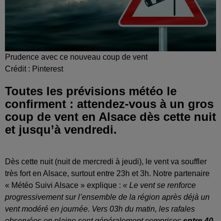
Prudence avec ce nouveau coup de vent
Crédit :
Pinterest
Toutes les prévisions météo le
confirment : attendez-vous à un gros
coup de vent en Alsace dès cette nuit
et jusqu’à vendredi.
Dès cette nuit (nuit de mercredi à jeudi), le vent va souffler
très fort en Alsace, surtout entre 23h et 3h. Notre partenaire
« Météo Suivi Alsace » explique :
« Le vent se renforce
progressivement sur l’ensemble de la région après déjà un
vent modéré en journée. Vers 03h du matin, les rafales
observées en plaine sont généralement comprises
entre 40