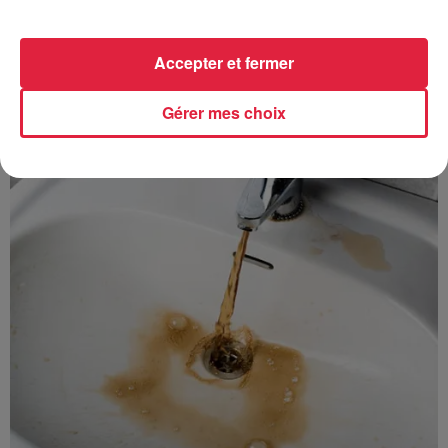
Accepter et fermer
À découvrir également
Gérer mes choix