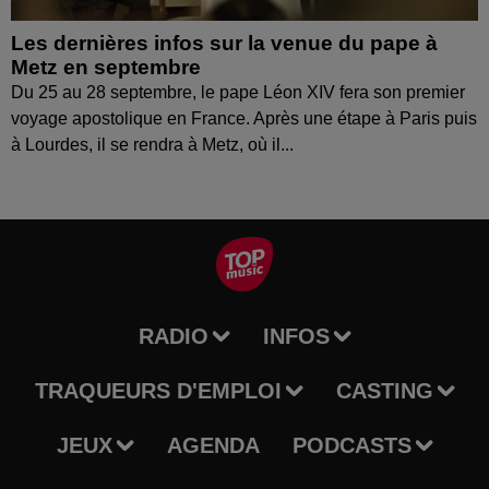
Les dernières infos sur la venue du pape à
Metz en septembre
Du 25 au 28 septembre, le pape Léon XIV fera son premier
voyage apostolique en France. Après une étape à Paris puis
à Lourdes, il se rendra à Metz, où il...
RADIO
INFOS
TRAQUEURS D'EMPLOI
CASTING
JEUX
AGENDA
PODCASTS