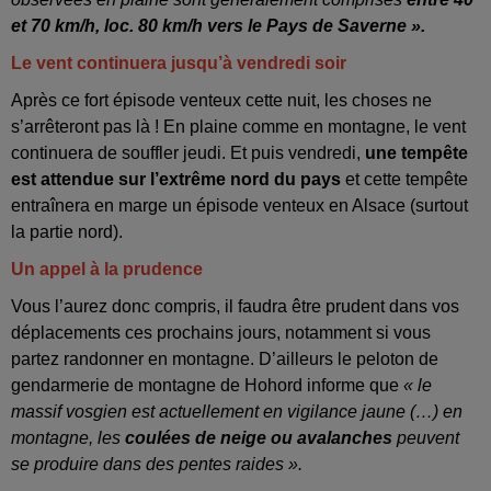
et 70 km/h, loc. 80 km/h vers le Pays de Saverne ».
Le vent continuera jusqu’à vendredi soir
Après ce fort épisode venteux cette nuit, les choses ne
s’arrêteront pas là ! En plaine comme en montagne, le vent
continuera de souffler jeudi. Et puis vendredi,
une tempête
est attendue sur l’extrême nord du pays
et cette tempête
entraînera en marge un épisode venteux en Alsace (surtout
la partie nord).
Un appel à la prudence
Vous l’aurez donc compris, il faudra être prudent dans vos
déplacements ces prochains jours, notamment si vous
partez randonner en montagne. D’ailleurs le peloton de
gendarmerie de montagne de Hohord informe que
« le
massif vosgien est actuellement en vigilance jaune (…) en
montagne, les
coulées de neige ou avalanches
peuvent
se produire dans des pentes raides ».