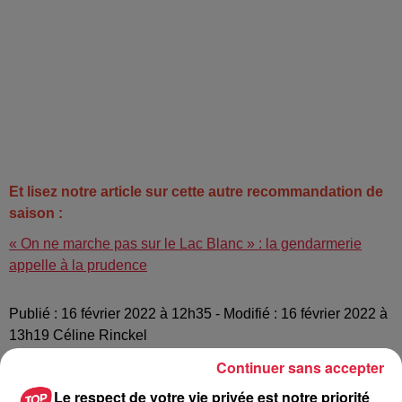
Et lisez notre article sur cette autre recommandation de
saison :
« On ne marche pas sur le Lac Blanc » : la gendarmerie
appelle à la prudence
Publié : 16 février 2022 à 12h35 - Modifié : 16 février 2022 à
13h19 Céline Rinckel
Continuer sans accepter
Le respect de votre vie privée est notre priorité