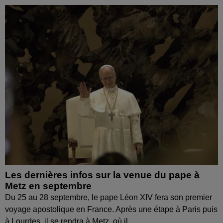
Les dernières infos sur la venue du pape à
Metz en septembre
Du 25 au 28 septembre, le pape Léon XIV fera son premier
voyage apostolique en France. Après une étape à Paris puis
à Lourdes, il se rendra à Metz, où il...