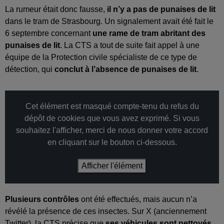
La rumeur était donc fausse,
il n’y a pas de punaises de lit
dans le tram de Strasbourg. Un signalement avait été fait le
6 septembre concernant
une rame de tram abritant des
punaises de lit
. La CTS a tout de suite fait appel à une
équipe de la Protection civile spécialiste de ce type de
détection, qui
conclut à l’absence de punaises de lit
.
Cet élément est masqué compte-tenu du refus du
dépôt de cookies que vous avez exprimé. Si vous
souhaitez l'afficher, merci de nous donner votre accord
en cliquant sur le bouton ci-dessous.
Afficher l'élément
Plusieurs contrôles
ont été effectués, mais aucun n’a
révélé la présence de ces insectes. Sur X (anciennement
Twitter), la CTS précise que
ses véhicules sont nettoyés