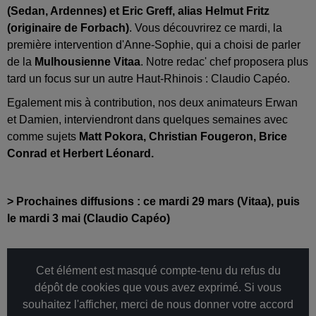
(Sedan, Ardennes) et Eric Greff, alias Helmut Fritz
(originaire de Forbach)
. Vous découvrirez ce mardi, la
première intervention d'Anne-Sophie, qui a choisi de parler
de la
Mulhousienne Vitaa
. Notre redac' chef proposera plus
tard un focus sur un autre Haut-Rhinois : Claudio Capéo.
Egalement mis à contribution, nos deux animateurs Erwan
et Damien, interviendront dans quelques semaines avec
comme sujets
Matt Pokora, Christian Fougeron, Brice
Conrad et Herbert Léonard.
> Prochaines diffusions : ce mardi 29 mars (Vitaa), puis
le mardi 3 mai (Claudio Capéo)
Cet élément est masqué compte-tenu du refus du
dépôt de cookies que vous avez exprimé. Si vous
souhaitez l'afficher, merci de nous donner votre accord