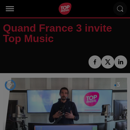
Quand France 3 invite
Top Music