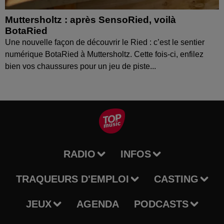
Muttersholtz : après SensoRied, voilà
BotaRied
Une nouvelle façon de découvrir le Ried : c’est le sentier
numérique BotaRied à Muttersholtz. Cette fois-ci, enfilez
bien vos chaussures pour un jeu de piste...
RADIO
INFOS
TRAQUEURS D'EMPLOI
CASTING
JEUX
AGENDA
PODCASTS