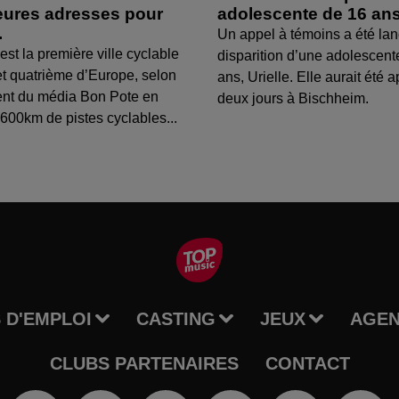
leures adresses pour
adolescente de 16 an
.
Un appel à témoins a été lan
est la première ville cyclable
disparition d’une adolescent
t quatrième d’Europe, selon
ans, Urielle. Elle aurait été a
ent du média Bon Pote en
deux jours à Bischheim.
600km de pistes cyclables...
 D'EMPLOI
CASTING
JEUX
AGE
CLUBS PARTENAIRES
CONTACT