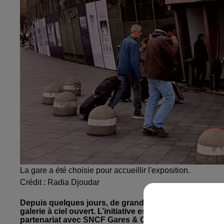
La gare a été choisie pour accueillir l'exposition.
Crédit :
Radia Djoudar
Depuis quelques jours, de grandes planches de bande 
galerie à ciel ouvert. L’initiative est portée par le F
partenariat avec SNCF Gares & Connexions.