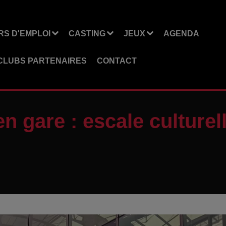
S D'EMPLOI
CASTING
JEUX
AGENDA
CLUBS PARTENAIRES
CONTACT
en gare : escale culture