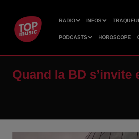
RADIO
INFOS
TRAQUEUR
PODCASTS
HOROSCOPE
Quand la BD s’invite 