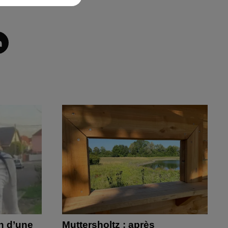
on d’une
Muttersholtz : après