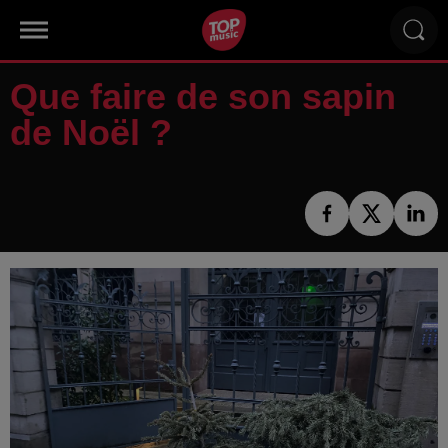
Que faire de son sapin
de Noël ?