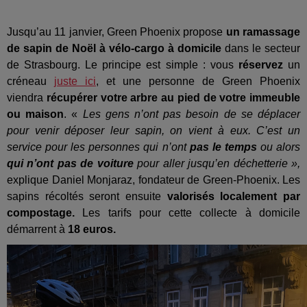
Jusqu’au 11 janvier, Green Phoenix
propose
un ramassage
de sapin de Noël à vélo-cargo à domicile
dans le secteur
de Strasbourg. Le principe est simple : vous
réservez
un
créneau
juste ici
, et une personne de Green Phoenix
viendra
récupérer votre arbre au pied de votre immeuble
ou maison
.
«
Les gens n’ont pas besoin de se déplacer
pour venir déposer leur sapin, on vient à eux. C’est un
service pour les personnes qui n’ont
pas le temps
ou alors
qui n’ont pas de voiture
pour aller jusqu’en déchetterie »,
explique Daniel Monjaraz, fondateur de Green-Phoenix. Les
sapins récoltés seront ensuite
valorisés localement par
compostage.
Les tarifs pour cette collecte à domicile
démarrent à
18 euros.