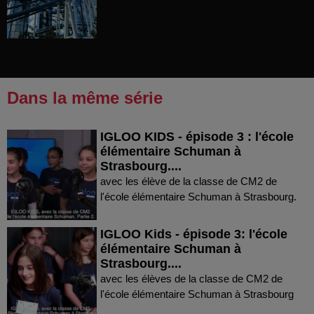
Dans la même série
IGLOO KIDS - épisode 3 : l'école
élémentaire Schuman à
Strasbourg....
avec les élève de la classe de CM2 de
l'école élémentaire Schuman à Strasbourg.
IGLOO Kids - épisode 3: l'école
élémentaire Schuman à
Strasbourg....
avec les élèves de la classe de CM2 de
l'école élémentaire Schuman à Strasbourg