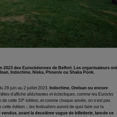
sion 2023 des Eurockéennes de Belfort. Les organisateurs on
relsan, Indochine, Niska, Phoenix ou Shaka Ponk.
 29 juin au 2 juillet 2023.
Indochine, Orelsan ou encore
têtes d'affiche alléchantes et éclectiques, comme les Eurocks
e
up de cette 33
édition, et comme chaque année, on n'est pas
te édition -, les festivaliers auront de quoi faire sur la
é vendus, avant la deuxième vague de billetterie, lancée ce