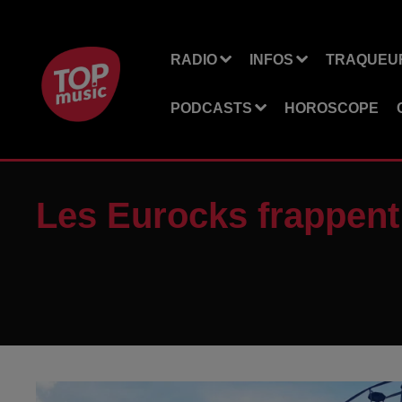
RADIO
INFOS
TRAQUEUR
PODCASTS
HOROSCOPE
Les Eurocks frappent 