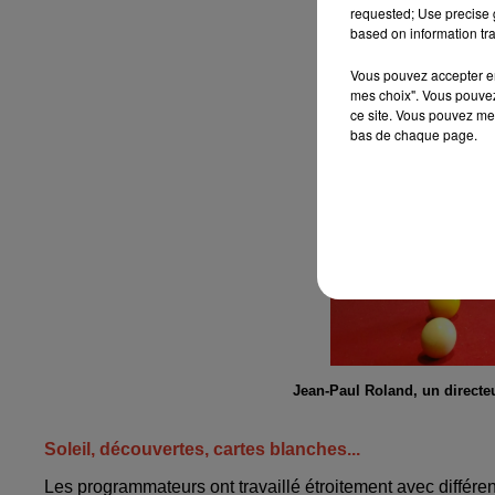
requested; Use precise g
based on information tra
Vous pouvez accepter en 
mes choix". Vous pouvez
ce site. Vous pouvez met
bas de chaque page.
Jean-Paul Roland, un directe
Soleil, découvertes, cartes blanches...
Les programmateurs ont travaillé étroitement avec différe