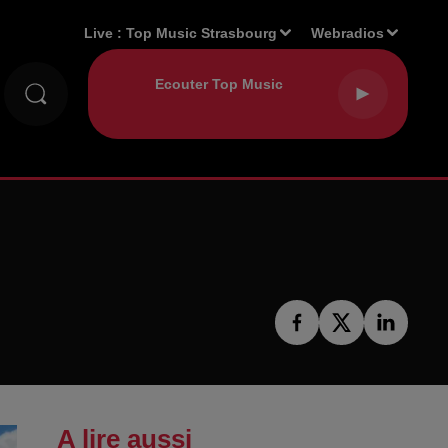
Live :
Top Music Strasbourg
Webradios
A lire aussi