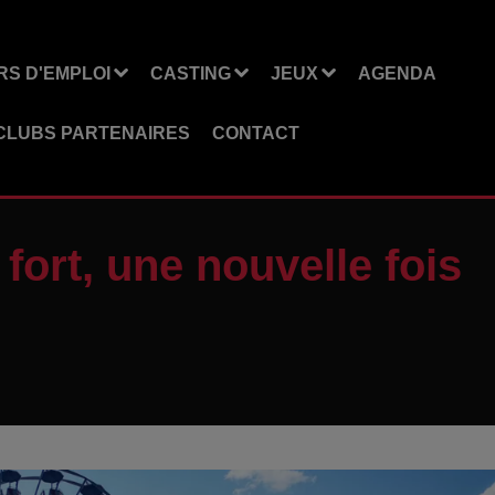
S D'EMPLOI
CASTING
JEUX
AGENDA
CLUBS PARTENAIRES
CONTACT
fort, une nouvelle fois