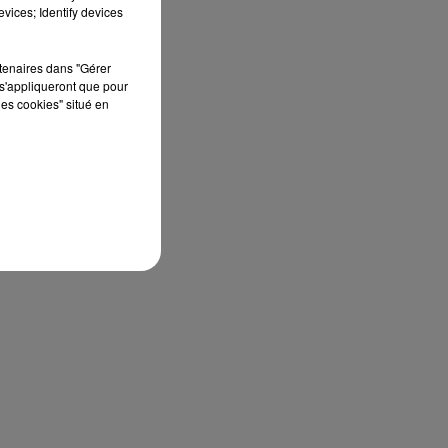
vices; Identify devices
rtenaires dans "Gérer
s'appliqueront que pour
les cookies" situé en