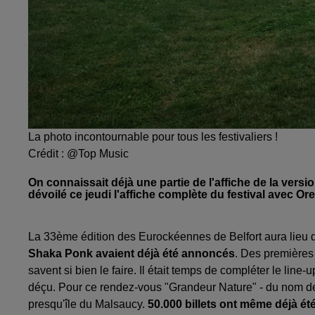
La photo incontournable pour tous les festivaliers !
Crédit :
@Top Music
On connaissait déjà une partie de l'affiche de la ver
dévoilé ce jeudi l'affiche complète du festival avec O
La 33ème édition des Eurockéennes de Belfort aura lieu du
Shaka Ponk avaient déjà été annoncés
. Des premières 
savent si bien le faire. Il était temps de compléter le line-
déçu. Pour ce rendez-vous "Grandeur Nature" - du nom de cet
presqu'île du Malsaucy.
50.000 billets ont même déjà ét