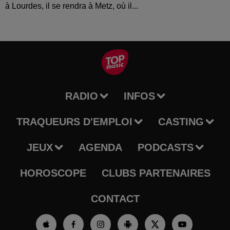
à Lourdes, il se rendra à Metz, où il...
RADIO
INFOS
TRAQUEURS D'EMPLOI
CASTING
JEUX
AGENDA
PODCASTS
HOROSCOPE
CLUBS PARTENAIRES
CONTACT