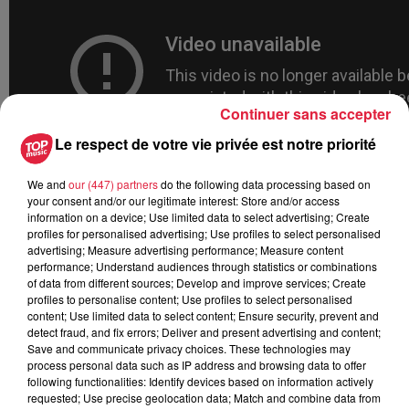
Continuer sans accepter
Le respect de votre vie privée est notre priorité
We and
our (447) partners
do the following data processing based on
your consent and/or our legitimate interest: Store and/or access
information on a device; Use limited data to select advertising; Create
profiles for personalised advertising; Use profiles to select personalised
advertising; Measure advertising performance; Measure content
performance; Understand audiences through statistics or combinations
of data from different sources; Develop and improve services; Create
profiles to personalise content; Use profiles to select personalised
content; Use limited data to select content; Ensure security, prevent and
A lire aussi
detect fraud, and fix errors; Deliver and present advertising and content;
Save and communicate privacy choices. These technologies may
process personal data such as IP address and browsing data to offer
6 août 2026
following functionalities: Identify devices based on information actively
À Hoerdt, de l’eau brune sort des
requested; Use precise geolocation data; Match and combine data from