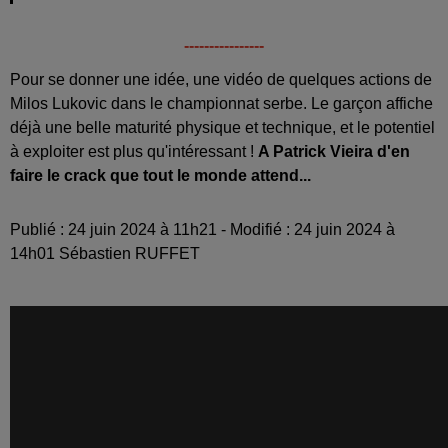
----------------
Pour se donner une idée, une vidéo de quelques actions de
Milos Lukovic dans le championnat serbe. Le garçon affiche
déjà une belle maturité physique et technique, et le potentiel
à exploiter est plus qu'intéressant !
A Patrick Vieira d'en
faire le crack que tout le monde attend...
Publié : 24 juin 2024 à 11h21 - Modifié : 24 juin 2024 à
14h01 Sébastien RUFFET