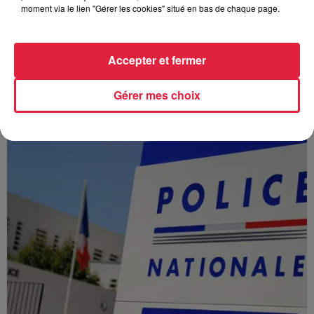
moment via le lien "Gérer les cookies" situé en bas de chaque page.
À Hoerdt, de l’eau brune sort des robinets
Accepter et fermer
Depuis plusieurs jours, des habitants de Hoerdt ont vu de
l’eau brune s’écouler de leurs robinets. Face aux
Gérer mes choix
nombreuses interrogations, la municipalité a pris...