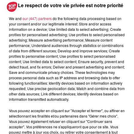
Le respect de votre vie privée est notre priorité
We and
our (447) partners
do the following data processing based on
your consent and/or our legitimate interest: Store and/or access
information on a device; Use limited data to select advertising; Create
profiles for personalised advertising; Use profiles to select personalised
advertising; Measure advertising performance; Measure content
À découvrir également
performance; Understand audiences through statistics or combinations
of data from different sources; Develop and improve services; Create
profiles to personalise content; Use profiles to select personalised
content; Use limited data to select content; Ensure security, prevent and
detect fraud, and fix errors; Deliver and present advertising and content;
Save and communicate privacy choices. These technologies may
process personal data such as IP address and browsing data to offer
following functionalities: Identify devices based on information actively
requested; Use precise geolocation data; Match and combine data from
other data sources; Link different devices; Identify devices based on
information transmitted automatically.
Vous pouvez accepter en cliquant sur "Accepter et fermer", ou affiner en
sélectionnant les finalités et/ou partenaires dans "Gérer mes choix".
Vous pouvez également refuser en cliquant sur "Continuer sans
accepter". Vos préférences ne s'appliqueront que pour ce site. Vous
pouvez mettre à jour vos choix, ou retirer votre consentement à tout