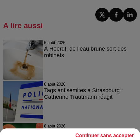
A lire aussi
6 août 2026
À Hoerdt, de l’eau brune sort des
robinets
6 août 2026
Tags antisémites à Strasbourg :
Catherine Trautmann réagit
6 août 2026
Au zoo de Mulhouse : rencontre
Continuer sans accepter
avec les flamants rouges