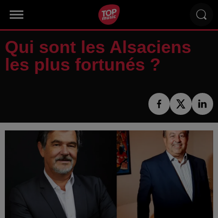
Qui sont les Alsaciens
les plus fortunés ?