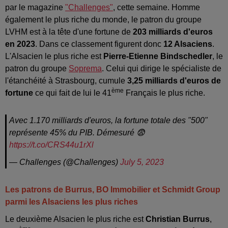
par le magazine
"Challenges"
, cette semaine. Homme
également le plus riche du monde, le patron du groupe
LVHM est à la tête d'une fortune de
203 milliards d'euros
en 2023
. Dans ce classement figurent donc
12 Alsaciens
.
L'Alsacien le plus riche est
Pierre-Etienne Bindschedler
, le
patron du groupe
Soprema
. Celui qui dirige le spécialiste de
l'étanchéité à Strasbourg, cumule
3,25 milliards d'euros de
ème
fortune
ce qui fait de lui le 41
Français le plus riche.
Avec 1.170 milliards d'euros, la fortune totale des "500"
représente 45% du PIB. Démesuré 😨
https://t.co/CRS44u1rXl
— Challenges (@Challenges)
July 5, 2023
Les patrons de Burrus, BO Immobilier et Schmidt Group
parmi les Alsaciens les plus riches
Le deuxième Alsacien le plus riche est
Christian Burrus
,