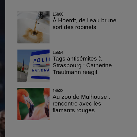
16h00
À Hoerdt, de l’eau brune
sort des robinets
15h54
Tags antisémites à
Strasbourg : Catherine
Trautmann réagit
14h33
Au zoo de Mulhouse :
rencontre avec les
flamants rouges