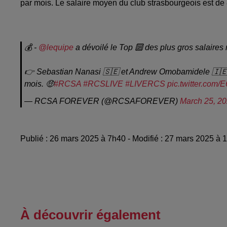
par mois. Le salaire moyen du club strasbourgeois est de
💰 -
@lequipe
a dévoilé le Top 🔟 des plus gros salaires
👉 Sebastian Nanasi 🇸🇪 et Andrew Omobamidele 🇮🇪 o
mois. 🤑
#RCSA
#RCSLIVE
#LIVERCS
pic.twitter.com
— RCSA FOREVER (@RCSAFOREVER)
March 25, 2
Publié : 26 mars 2025 à 7h40 - Modifié : 27 mars 2025 à 
À découvrir également