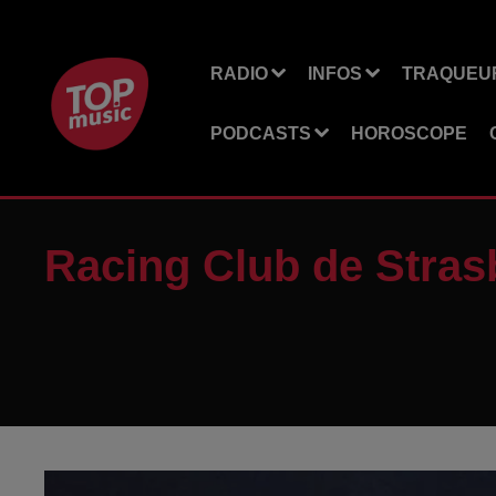
RADIO
INFOS
TRAQUEUR
PODCASTS
HOROSCOPE
Racing Club de Stras