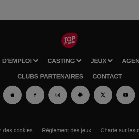
 D'EMPLOI
CASTING
JEUX
AGE
CLUBS PARTENAIRES
CONTACT
n des cookies
Règlement des jeux
Charte sur les 