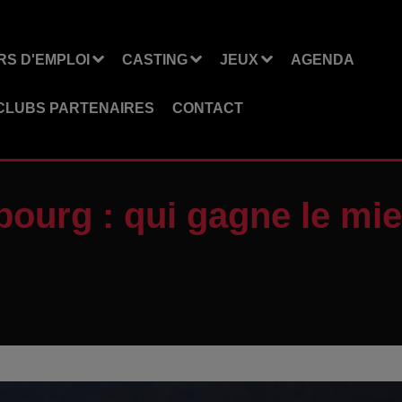
S D'EMPLOI
CASTING
JEUX
AGENDA
CLUBS PARTENAIRES
CONTACT
bourg : qui gagne le mi