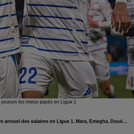
es joueurs les mieux payés en Ligue 1
re annuel des salaires en Ligue 1. Mara, Emegha, Doué....