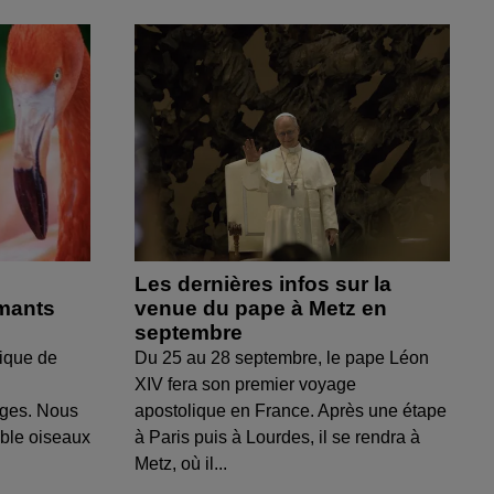
Les dernières infos sur la
amants
venue du pape à Metz en
septembre
ique de
Du 25 au 28 septembre, le pape Léon
XIV fera son premier voyage
uges. Nous
apostolique en France. Après une étape
able oiseaux
à Paris puis à Lourdes, il se rendra à
Metz, où il...