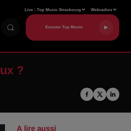
Live :
Top Music Strasbourg
Webradios
eux ?
A lire aussi