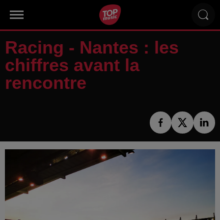
Racing - Nantes : les
chiffres avant la
rencontre