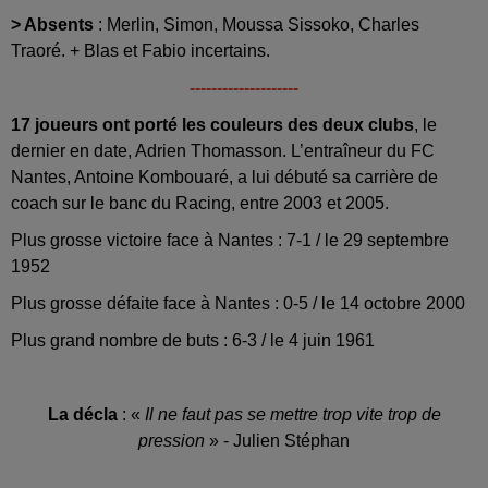
> Absents
: Merlin, Simon, Moussa Sissoko, Charles
Traoré. + Blas et Fabio incertains.
--------------------
17 joueurs ont porté les couleurs des deux clubs
, le
dernier en date, Adrien Thomasson. L’entraîneur du FC
Nantes, Antoine Kombouaré, a lui débuté sa carrière de
coach sur le banc du Racing, entre 2003 et 2005.
Plus grosse victoire face à Nantes : 7-1 / le 29 septembre
1952
Plus grosse défaite face à Nantes : 0-5 / le 14 octobre 2000
Plus grand nombre de buts : 6-3 / le 4 juin 1961
La décla
: «
Il ne faut pas se mettre trop vite trop de
pression
» - Julien Stéphan