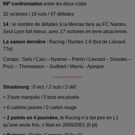
e
99
confrontation
entre les deux clubs
32 victoires / 19 nuls / 47 défaites
14
: le nombre de défaites à la Meinau face au FC Nantes.
Seul Lyon fait mieux, avec 17 victoires en terre alsacienne.
La saison dernière
: Racing / Nantes 1-0 (but de Liénard,
77e)
Compo : Sels / Caci – Nyamsi – Perrin / Lienard – Sissoko –
Prcic – Thomasson – Guilbert / Warris - Ajorque
--------------------
Strasbourg
:
0 vict. / 2 nuls / 2 déf.
> 3 buts marqués / 5 buts encaissés
> 6 cartons jaunes / 0 carton rouge
>
2 points en 4 journées
, le Racing n’a fait pire en L1
qu’une seule fois, c’était en 2000/2001 (0 pt)