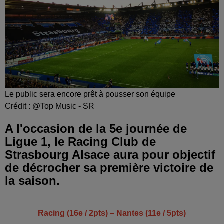
Le public sera encore prêt à pousser son équipe
Crédit :
@Top Music - SR
A l'occasion de la 5e journée de
Ligue 1, le Racing Club de
Strasbourg Alsace aura pour objectif
de décrocher sa première victoire de
la saison.
Racing (16e / 2pts) – Nantes (11e / 5pts)