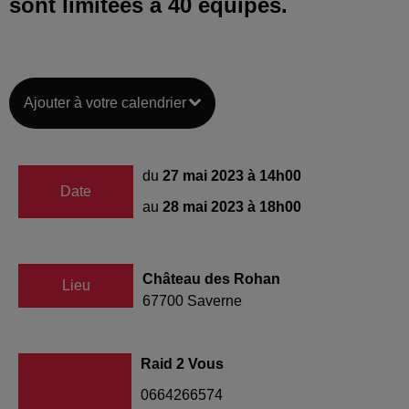
sont limitées à 40 équipes.
Ajouter à votre calendrier
du
27 mai 2023 à 14h00
Date
au
28 mai 2023 à 18h00
Château des Rohan
Lieu
67700
Saverne
Raid 2 Vous
0664266574