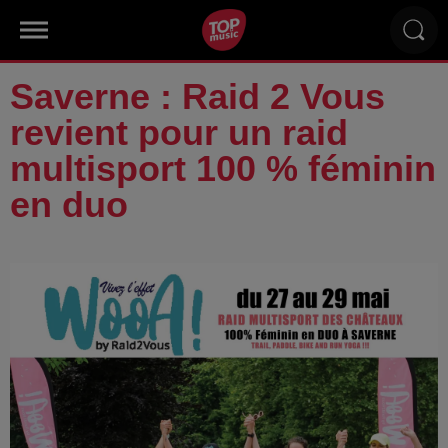
Saverne : Raid 2 Vous
revient pour un raid
multisport 100 % féminin
en duo