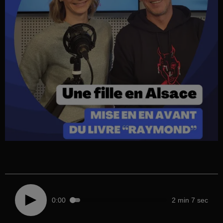
0:00
2 min 7 sec