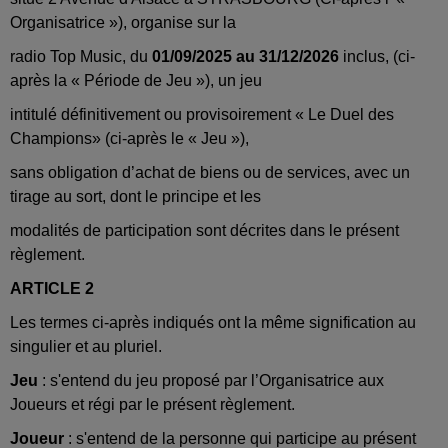
Organisatrice »), organise sur la
radio Top Music, du
01/09/2025 au 31/12/2026
inclus, (ci-
après la « Période de Jeu »), un jeu
intitulé définitivement ou provisoirement « Le Duel des
Champions» (ci-après le « Jeu »),
sans obligation d’achat de biens ou de services, avec un
tirage au sort, dont le principe et les
modalités de participation sont décrites dans le présent
règlement.
ARTICLE 2
Les termes ci-après indiqués ont la même signification au
singulier et au pluriel.
Jeu
: s'entend du jeu proposé par l’Organisatrice aux
Joueurs et régi par le présent règlement.
Joueur
: s'entend de la personne qui participe au présent