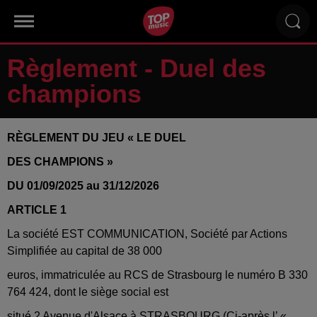
Règlement - Duel des
champions
RÈGLEMENT DU JEU « LE DUEL
DES CHAMPIONS »
DU 01/09/2025 au 31/12/2026
ARTICLE 1
La société EST COMMUNICATION, Société par Actions
Simplifiée au capital de 38 000
euros, immatriculée au RCS de Strasbourg le numéro B 330
764 424, dont le siège social est
situé 2 Avenue d'Alsace à STRASBOURG (Ci-après l’ «