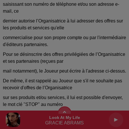
saisissant son numéro de téléphone et/ou son adresse e-
mail, ce
dernier autorise l’Organisatrice à lui adresser des offres sur
les produits et services qu'elle
commercialise pour son propre compte ou par l'intermédiaire
d'éditeurs partenaires.
Pour se désinscrire des offres privilégiées de l’Organisatrice
et ses partenaires (reçues par
mail notamment), le Joueur peut écrire à l'adresse ci-dessus.
De même, il est rappelé au Joueur que s'il ne souhaite pas
recevoir d'offres de l’Organisatrice
sur ses produits et/ou services, il lui est possible d'envoyer,
le mot clé "STOP" au numéro
court indiqué sur le support de promotion.
Look At My Life
GRACIE ABRAMS
ARTICLE 13