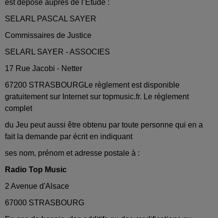
est déposé auprès de l’Etude :
SELARL PASCAL SAYER
Commissaires de Justice
SELARL SAYER - ASSOCIES
17 Rue Jacobi - Netter
67200 STRASBOURGLe règlement est disponible
gratuitement sur Internet sur topmusic.fr. Le règlement
complet
du Jeu peut aussi être obtenu par toute personne qui en a
fait la demande par écrit en indiquant
ses nom, prénom et adresse postale à :
Radio Top Music
2 Avenue d'Alsace
67000 STRASBOURG