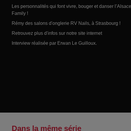
Les personnalités qui font vivre, bouger et danser l’Alsa
Family !
Rémy des salons d'onglerie RV Nails, à Strasbourg !
Retrouvez plus d'infos sur notre site internet
Interview réalisée par Erwan Le Guilloux.
Dans la même série