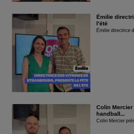
Émilie directr
l'été
Émilie directrice 
Colin Mercier
handball...
Colin Mercier pré