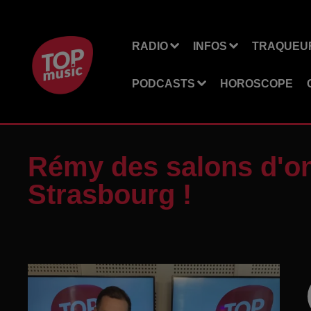
RADIO
INFOS
TRAQUEUR
PODCASTS
HOROSCOPE
Rémy des salons d'on
Strasbourg !