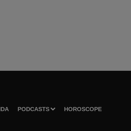
NDA
PODCASTS
HOROSCOPE