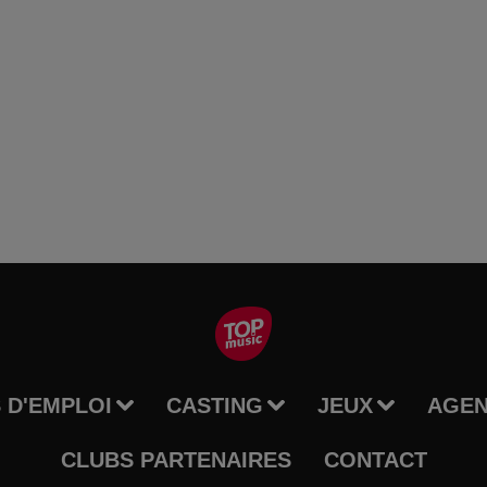
 D'EMPLOI
CASTING
JEUX
AGE
CLUBS PARTENAIRES
CONTACT