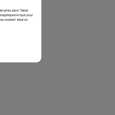
rtenaires dans "Gérer
s'appliqueront que pour
les cookies" situé en