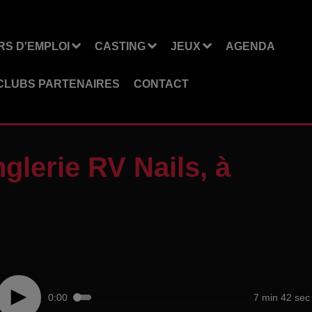
S D'EMPLOI
CASTING
JEUX
AGENDA
CLUBS PARTENAIRES
CONTACT
glerie RV Nails, à
0:00
7 min 42 sec