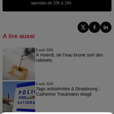
agendas de 10h à 16h.
A lire aussi
6 août 2026
À Hoerdt, de l’eau brune sort des
robinets
6 août 2026
Tags antisémites à Strasbourg :
Catherine Trautmann réagit