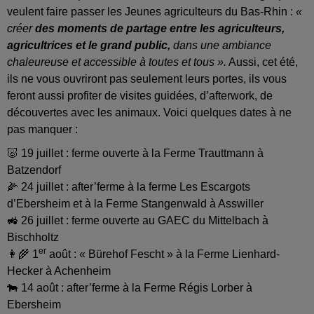
veulent faire passer les Jeunes agriculteurs du Bas-Rhin :
«
créer
des moments de partage entre les agriculteurs,
agricultrices et le grand public,
dans une ambiance
chaleureuse et accessible à toutes et tous ».
Aussi, cet été,
ils ne vous ouvriront pas seulement leurs portes, ils vous
feront aussi profiter de visites guidées, d’afterwork, de
découvertes avec les animaux. Voici quelques dates à ne
pas manquer :
🐷 19 juillet : ferme ouverte à la Ferme Trauttmann à
Batzendorf
🌽 24 juillet : after’ferme à la ferme Les Escargots
d’Ebersheim et à la Ferme Stangenwald à Asswiller
🚜 26 juillet : ferme ouverte au GAEC du Mittelbach à
Bischholtz
er
👩‍🌾 1
août : « Bürehof Fescht » à la Ferme Lienhard-
Hecker à Achenheim
🐄 14 août : after’ferme à la Ferme Régis Lorber à
Ebersheim