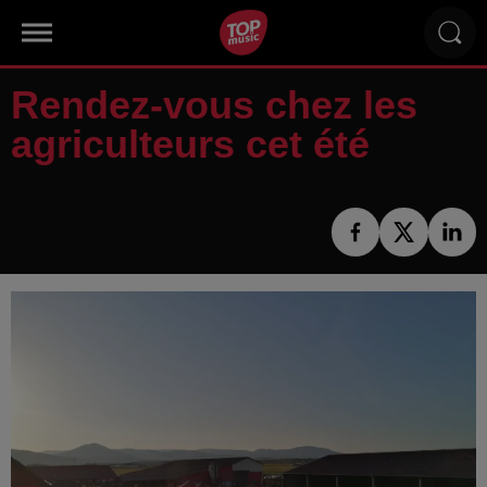
Rendez-vous chez les
agriculteurs cet été