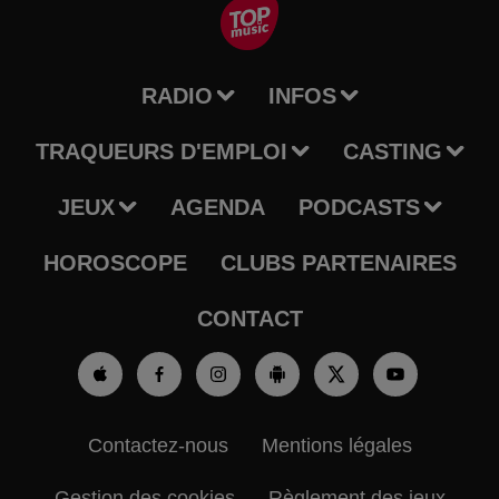
RADIO
INFOS
TRAQUEURS D'EMPLOI
CASTING
JEUX
AGENDA
PODCASTS
HOROSCOPE
CLUBS PARTENAIRES
CONTACT
Contactez-nous
Mentions légales
Gestion des cookies
Règlement des jeux