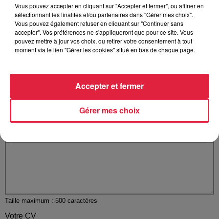
Vous pouvez accepter en cliquant sur "Accepter et fermer", ou affiner en
Votre e-mail
*
sélectionnant les finalités et/ou partenaires dans "Gérer mes choix".
Vous pouvez également refuser en cliquant sur "Continuer sans
accepter". Vos préférences ne s'appliqueront que pour ce site. Vous
pouvez mettre à jour vos choix, ou retirer votre consentement à tout
moment via le lien "Gérer les cookies" situé en bas de chaque page.
Votre n° de téléphone
*
Accepter et fermer
Gérer mes choix
Votre message
*
Taille maximum : 500 caractères
Votre CV