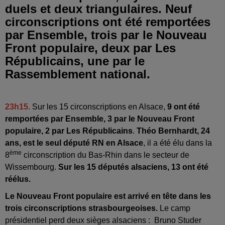
duels et deux triangulaires. Neuf
circonscriptions ont été remportées
par Ensemble, trois par le Nouveau
Front populaire, deux par Les
Républicains, une par le
Rassemblement national.
23h15.
Sur les 15 circonscriptions en Alsace,
9 ont été
remportées par Ensemble, 3 par le Nouveau Front
populaire, 2 par Les Républicains
.
Théo Bernhardt, 24
ans, est le seul député RN en Alsace
, il a été élu dans la
ème
8
circonscription du Bas-Rhin dans le secteur de
Wissembourg.
Sur les 15 députés alsaciens, 13 ont été
réélus.
Le Nouveau Front populaire est arrivé en tête dans les
trois circonscriptions strasbourgeoises.
Le camp
présidentiel perd deux sièges alsaciens : Bruno Studer