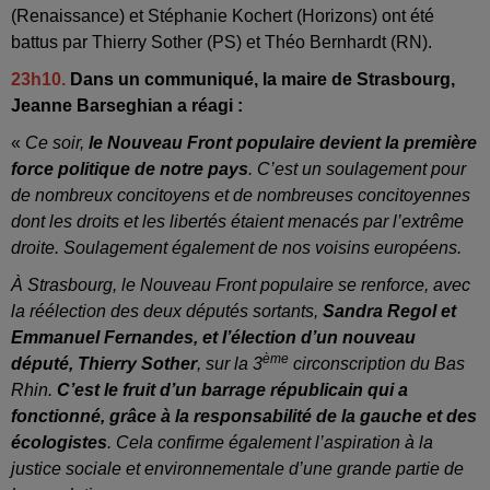
(Renaissance) et Stéphanie Kochert (Horizons) ont été
battus par Thierry Sother (PS) et Théo Bernhardt (RN).
23h10.
Dans un communiqué, la maire de Strasbourg,
Jeanne Barseghian a réagi :
«
Ce soir,
le Nouveau Front populaire devient la première
force politique de notre pays
.
C’est un soulagement pour
de nombreux concitoyens et de nombreuses concitoyennes
dont les droits et les libertés étaient menacés par l’extrême
droite. Soulagement également de nos voisins européens.
À Strasbourg, le Nouveau Front populaire se renforce, avec
la réélection des deux députés sortants,
Sandra Regol et
Emmanuel Fernandes, et l’élection d’un nouveau
ème
député, Thierry Sother
, sur la 3
circonscription du Bas
Rhin.
C’est le fruit d’un barrage républicain qui a
fonctionné, grâce à la responsabilité de la gauche et des
écologistes
.
Cela confirme également l’aspiration à la
justice sociale et environnementale d’une grande partie de