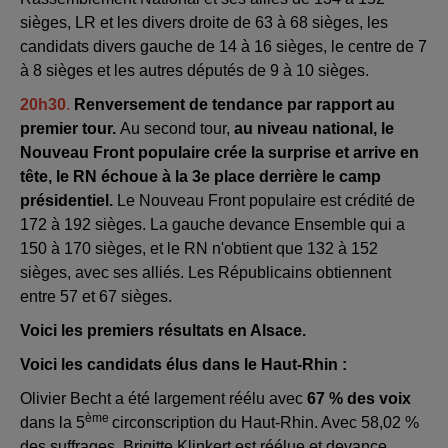
sièges, LR et les divers droite de 63 à 68 sièges, les
candidats divers gauche de 14 à 16 sièges, le centre de 7
à 8 sièges et les autres députés de 9 à 10 sièges.
20h30
.
Renversement de tendance par rapport au
premier tour.
Au second tour,
au niveau national, le
Nouveau Front populaire crée la surprise et arrive en
tête, le RN échoue à la 3e place derrière le camp
présidentiel.
Le Nouveau Front populaire est crédité de
172 à 192 sièges. La gauche devance Ensemble qui a
150 à 170 sièges, et le RN n'obtient que 132 à 152
sièges, avec ses alliés. Les Républicains obtiennent
entre 57 et 67 sièges.
Voici les premiers résultats en Alsace.
Voici les candidats élus dans le Haut-Rhin :
Olivier Becht a été largement réélu avec
67 % des voix
ème
dans la 5
circonscription du Haut-Rhin. Avec 58,02 %
des suffrages, Brigitte Klinkert est réélue et devance