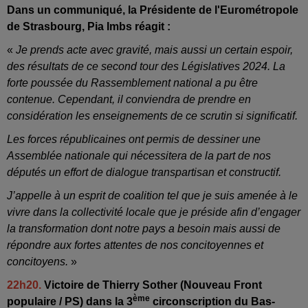
Dans un communiqué, la Présidente de l'Eurométropole
de Strasbourg, Pia Imbs réagit :
«
Je prends acte avec gravité, mais aussi un certain espoir,
des résultats de ce second tour des Législatives 2024. La
forte poussée du Rassemblement national a pu être
contenue. Cependant, il conviendra de prendre en
considération les enseignements de ce scrutin si significatif.
Les forces républicaines ont permis de dessiner une
Assemblée nationale qui nécessitera de la part de nos
députés un effort de dialogue transpartisan et constructif.
J’appelle à un esprit de coalition tel que je suis amenée à le
vivre dans la collectivité locale que je préside afin d’engager
la transformation dont notre pays a besoin mais aussi de
répondre aux fortes attentes de nos concitoyennes et
concitoyens.
»
22h20.
Victoire de Thierry Sother (Nouveau Front
ème
populaire / PS) dans la 3
circonscription du Bas-