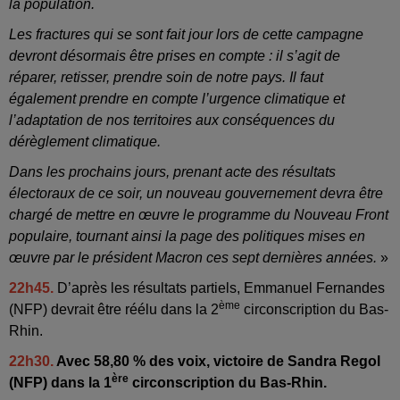
la population.
Les fractures qui se sont fait jour lors de cette campagne
devront désormais être prises en compte : il s’agit de
réparer, retisser, prendre soin de notre pays. Il faut
également prendre en compte l’urgence climatique et
l’adaptation de nos territoires aux conséquences du
dérèglement climatique.
Dans les prochains jours, prenant acte des résultats
électoraux de ce soir, un nouveau gouvernement devra être
chargé de mettre en œuvre le programme du Nouveau Front
populaire, tournant ainsi la page des politiques mises en
œuvre par le président Macron ces sept dernières années.
»
22h45.
D’après les résultats partiels, Emmanuel Fernandes
ème
(NFP) devrait être réélu dans la 2
circonscription du Bas-
Rhin.
22h30.
Avec 58,80 % des voix, victoire de Sandra Regol
ère
(NFP) dans la 1
circonscription du Bas-Rhin.