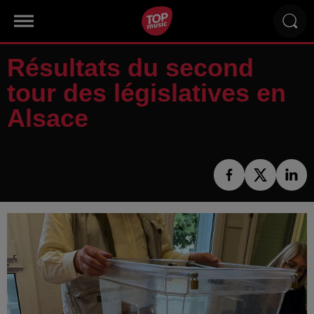
Résultats du second
tour des législatives en
Alsace