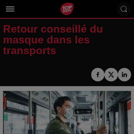
Retour conseillé du
masque dans les
transports