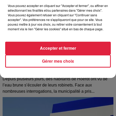
Vous pouvez accepter en cliquant sur "Accepter et fermer", ou affiner en
sélectionnant les finalités et/ou partenaires dans "Gérer mes choix".
Vous pouvez également refuser en cliquant sur "Continuer sans
accepter". Vos préférences ne s'appliqueront que pour ce site. Vous
pouvez mettre à jour vos choix, ou retirer votre consentement à tout
moment via le lien "Gérer les cookies" situé en bas de chaque page.
Accepter et fermer
Gérer mes choix
À Hoerdt, de l’eau brune sort des robinets
Depuis plusieurs jours, des habitants de Hoerdt ont vu de
l’eau brune s’écouler de leurs robinets. Face aux
nombreuses interrogations, la municipalité a pris...